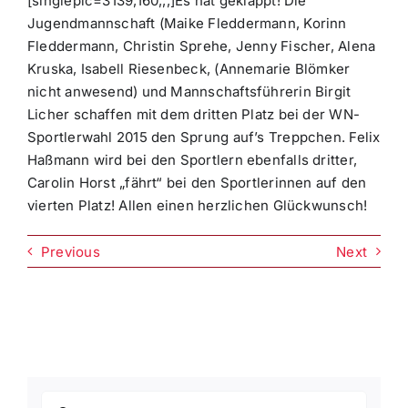
[singlepic=3139,160,,,]Es hat geklappt! Die
Jugendmannschaft (Maike Fleddermann, Korinn
Fleddermann, Christin Sprehe, Jenny Fischer, Alena
Kruska, Isabell Riesenbeck, (Annemarie Blömker
nicht anwesend) und Mannschaftsführerin Birgit
Licher schaffen mit dem dritten Platz bei der WN-
Sportlerwahl 2015 den Sprung auf’s Treppchen. Felix
Haßmann wird bei den Sportlern ebenfalls dritter,
Carolin Horst „fährt“ bei den Sportlerinnen auf den
vierten Platz! Allen einen herzlichen Glückwunsch!
Previous
Next
Suche