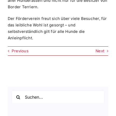
aller Hunderassen und nicht nur für die Besitzer von
Border Terriern.
Der Förderverein freut sich über viele Besucher, für
das leibliche Wohl ist gesorgt – und
selbstverständlich gilt für alle Hunde die
Anleinpflicht.
Previous
Next
Suche
nach: