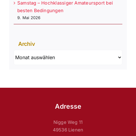
Samstag – Hochklassiger Amateursport bei
besten Bedingungen
9. Mai 2026
Archiv
Archiv
Adresse
Nigge Weg 11
49536 Lienen