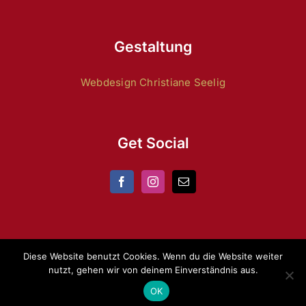
Gestaltung
Webdesign Christiane Seelig
Get Social
Diese Website benutzt Cookies. Wenn du die Website weiter
nutzt, gehen wir von deinem Einverständnis aus.
Copyright 2024 by
ZRFV Lienen
|
Datenschutz
|
Impressum
OK