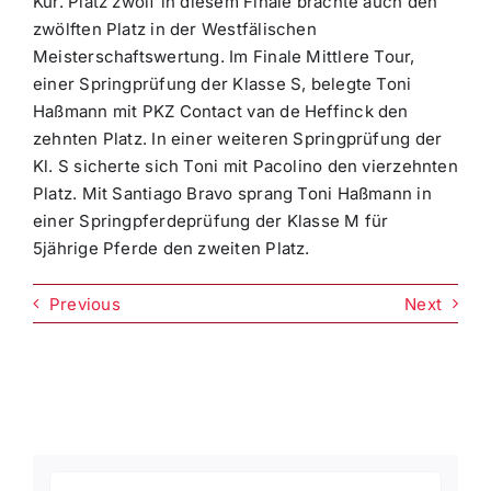
Kür. Platz zwölf in diesem Finale brachte auch den
zwölften Platz in der Westfälischen
Meisterschaftswertung. Im Finale Mittlere Tour,
einer Springprüfung der Klasse S, belegte Toni
Haßmann mit PKZ Contact van de Heffinck den
zehnten Platz. In einer weiteren Springprüfung der
Kl. S sicherte sich Toni mit Pacolino den vierzehnten
Platz. Mit Santiago Bravo sprang Toni Haßmann in
einer Springpferdeprüfung der Klasse M für
5jährige Pferde den zweiten Platz.
Previous
Next
Suche