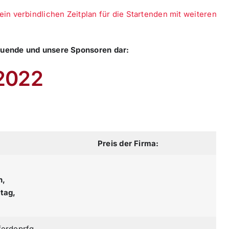
llein verbindlichen Zeitplan für die Startenden mit weiteren
hauende und unsere Sponsoren dar:
 2022
Preis der Firma:
n,
tag,
ferdeprfg.