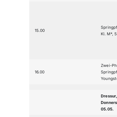
Springp
15.00
Kl. M*, 5
Zwei-Ph
16.00
Springpf
Youngste
Dressur
Donners
05.05.