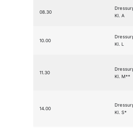
Dressur
08.30
Kl. A
Dressur
10.00
Kl. L
Dressur
11.30
Kl. M**
Dressur
14.00
Kl. S*