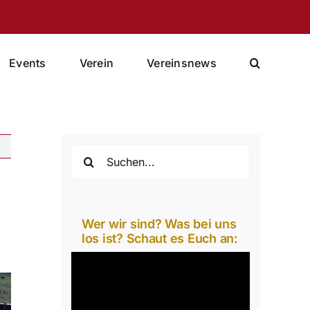
Events
Verein
Vereinsnews
Suche
nach:
.
Wer wir sind? Was bei uns
los ist? Schaut es Euch an:
Video-
Player