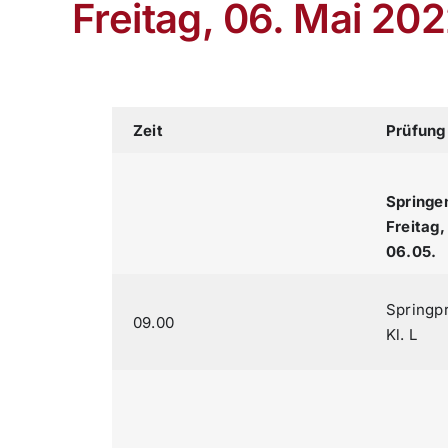
Freitag, 06. Mai 20
Zeit
Prüfung
Springe
Freitag,
06.05.
Springpr
09.00
Kl. L