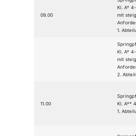
Kl. A* 4-
09.00
mit ste
Anforde
1. Abtei
Springp
Kl. A* 4-
mit ste
Anforde
2. Abtei
Springp
11.00
Kl. A** 4
1. Abtei