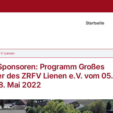
Startseite
V Lienen
Sponsoren: Programm Großes
er des ZRFV Lienen e.V. vom 05
8. Mai 2022