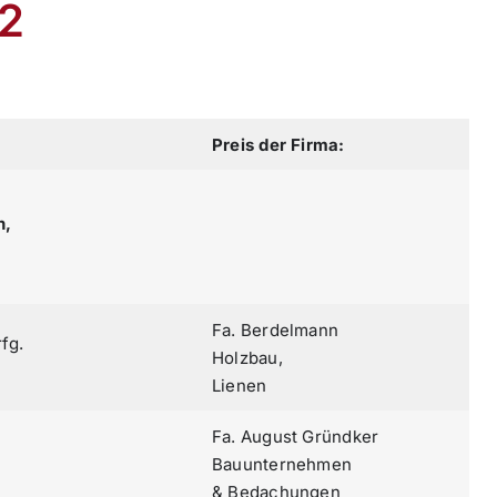
22
Preis der Firma:
n,
Fa. Berdelmann
fg.
Holzbau,
Lienen
Fa. August Gründker
Bauunternehmen
& Bedachungen