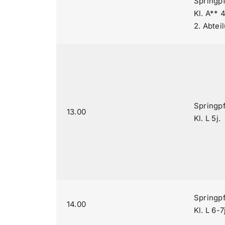
Springp
Kl. A** 4
2. Abtei
Springp
13.00
Kl. L 5j.
Springp
14.00
Kl. L 6-7