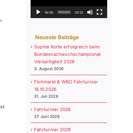
00:00
03:51
n
Neueste Beiträge
Sophie Korte erfolgreich beim
Bundesnachwuchschampionat
Vielseitigkeit 2026
3. August 2026
Flohmarkt & WBO Fahrturnier
18.10.2026
31. Juli 2026
st
Fahrturnier 2026
27. Juni 2026
Fahrturnier 2026