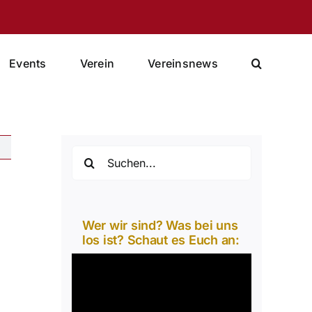
Events
Verein
Vereinsnews
Suche
nach:
Wer wir sind? Was bei uns
los ist? Schaut es Euch an:
Video-
Player