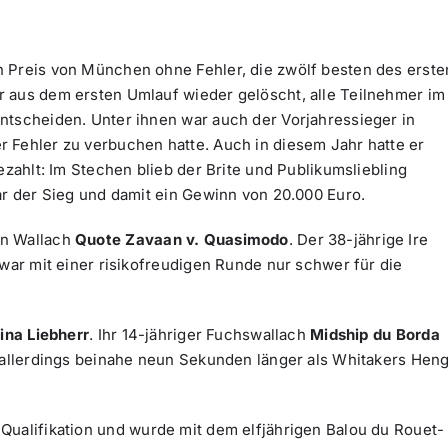
n Preis von München ohne Fehler, die zwölf besten des erste
 aus dem ersten Umlauf wieder gelöscht, alle Teilnehmer im
ntscheiden. Unter ihnen war auch der Vorjahressieger in
er Fehler zu verbuchen hatte. Auch in diesem Jahr hatte er
zahlt: Im Stechen blieb der Brite und Publikumsliebling
ar der Sieg und damit ein Gewinn von 20.000 Euro.
en Wallach
Quote Zavaan v. Quasimodo
. Der 38-jährige Ire
 war mit einer risikofreudigen Runde nur schwer für die
ina Liebherr
. Ihr 14-jähriger Fuchswallach
Midship du Borda
r allerdings beinahe neun Sekunden länger als Whitakers Heng
 Qualifikation und wurde mit dem elfjährigen Balou du Rouet-