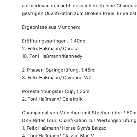
aufmerksam gemacht, dass ich noch eine Chance au
gestrigen Qualifikation zum Großen Preis. Er selbs
Ergebnisse aus München:
Eröffnungsspringen, 1,40m:
2. Felix Haßmann/ Chicca
10. Toni Haßmann/Kennedy
2-Phasen-Springprüfung, 1,45m:
3. Felix Haßmann/ Cayenne WZ
Poresta Youngster Cup, 1,35m:
2. Toni Haßmann/ Celektrik
Championat von München (mit Stechen über 1,50m
DKB Rider Tour, Qualifikation zur Wertungsprüfung
1. Felix Haßmann/ Horse Gym’s Balzaci
4. Toni Haßmann/ Classic Man V