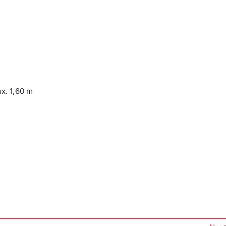
x. 1,60 m