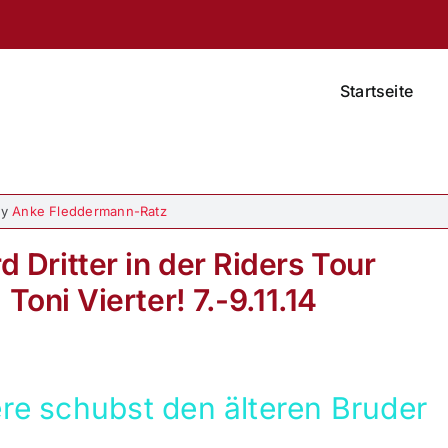
Startseite
By
Anke Fleddermann-Ratz
rd Dritter in der Riders Tour
oni Vierter! 7.-9.11.14
re schubst den älteren Bruder