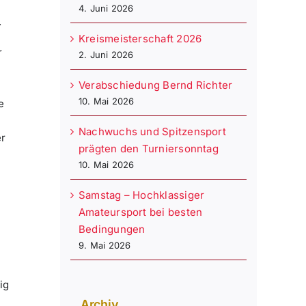
4. Juni 2026
.
Kreismeisterschaft 2026
r
2. Juni 2026
Verabschiedung Bernd Richter
10. Mai 2026
e
n
Nachwuchs und Spitzensport
er
prägten den Turniersonntag
10. Mai 2026
Samstag – Hochklassiger
Amateursport bei besten
Bedingungen
9. Mai 2026
ig
Archiv