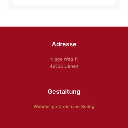
Adresse
Nigge Weg 11
49536 Lienen
Gestaltung
Webdesign Christiane Seelig