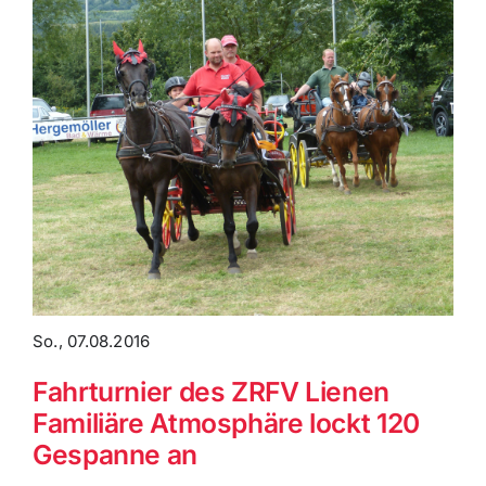
So., 07.08.2016
Fahrturnier des ZRFV Lienen
Familiäre Atmosphäre lockt 120
Gespanne an