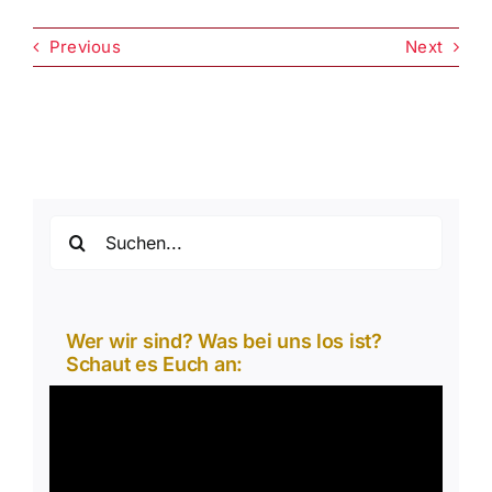
Previous
Next
Suche
nach:
Wer wir sind? Was bei uns los ist?
Schaut es Euch an:
Video-
Player