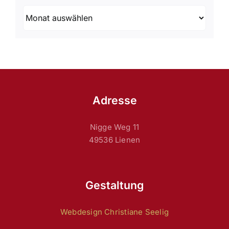
Archiv
Adresse
Nigge Weg 11
49536 Lienen
Gestaltung
Webdesign Christiane Seelig