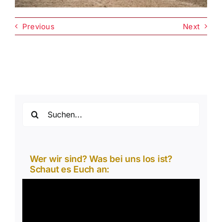
Previous
Next
Suche
nach:
Wer wir sind? Was bei uns los ist?
Schaut es Euch an:
Video-
Player