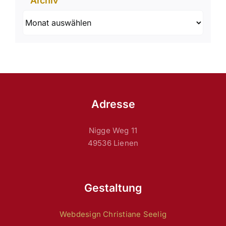
Archiv
Archiv
Adresse
Nigge Weg 11
49536 Lienen
Gestaltung
Webdesign Christiane Seelig