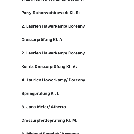
Pony-Reiterwettbewerb Kl. E:
2. Laurien Hawerkamp/ Doreany
Dressurprüfung Kl. A:
2. Laurien Hawerkamp/ Doreany
Komb. Dressurprüfung Kl. A:
4. Laurien Hawerkamp/ Doreany
Springprüfung Kl. L:
3. Jana Meier/ Alberto
Dressurpferdeprüfung Kl. M:
3. Michael Farwick/ Rosanne