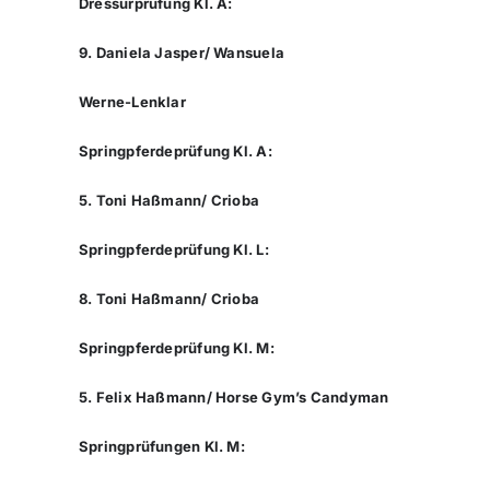
Dressurprüfung Kl. A:
9. Daniela Jasper/ Wansuela
Werne-Lenklar
Springpferdeprüfung Kl. A:
5. Toni Haßmann/ Crioba
Springpferdeprüfung Kl. L:
8. Toni Haßmann/ Crioba
Springpferdeprüfung Kl. M:
5. Felix Haßmann/ Horse Gym’s Candyman
Springprüfungen Kl. M: