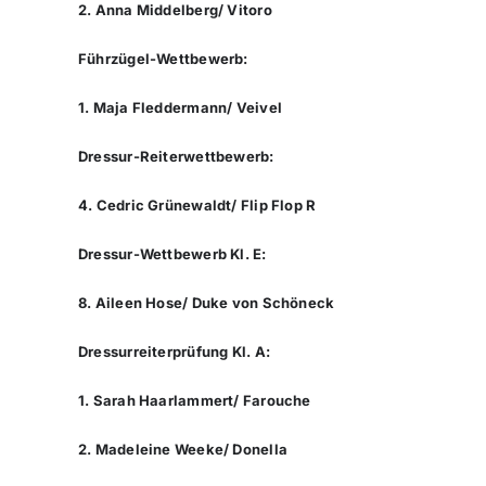
2. Anna Middelberg/ Vitoro
Führzügel-Wettbewerb:
1. Maja Fleddermann/ Veivel
Dressur-Reiterwettbewerb:
4. Cedric Grünewaldt/ Flip Flop R
Dressur-Wettbewerb Kl. E:
8. Aileen Hose/ Duke von Schöneck
Dressurreiterprüfung Kl. A:
1. Sarah Haarlammert/ Farouche
2. Madeleine Weeke/ Donella