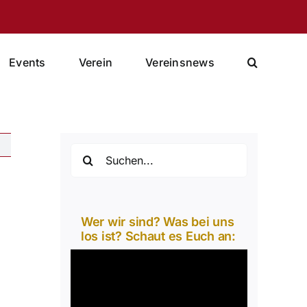
Events
Verein
Vereinsnews
Suche
nach:
Wer wir sind? Was bei uns
los ist? Schaut es Euch an:
Video-
Player