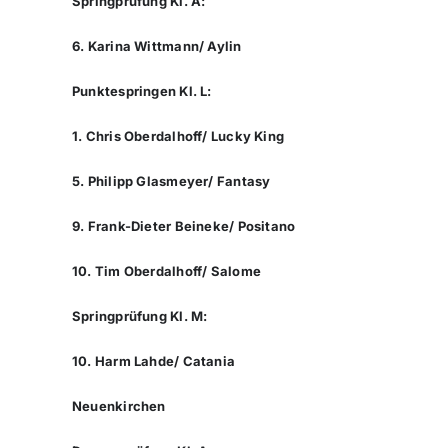
Springprüfung Kl. A:
6. Karina Wittmann/ Aylin
Punktespringen Kl. L:
1. Chris Oberdalhoff/ Lucky King
5. Philipp Glasmeyer/ Fantasy
9. Frank-Dieter Beineke/ Positano
10. Tim Oberdalhoff/ Salome
Springprüfung Kl. M:
10. Harm Lahde/ Catania
Neuenkirchen