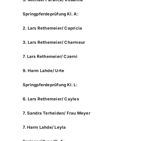
Springpferdeprüfung Kl. A:
2. Lars Rethemeier/ Capricia
3. Lars Rethemeier/ Charmeur
7. Lars Rethemeier/ Czerni
9. Harm Lahde/ Urte
Springpferdeprüfung Kl. L:
6. Lars Rethemeier/ Cayles
7. Sandra Terheiden/ Frau Meyer
7. Harm Lahde/ Leyla