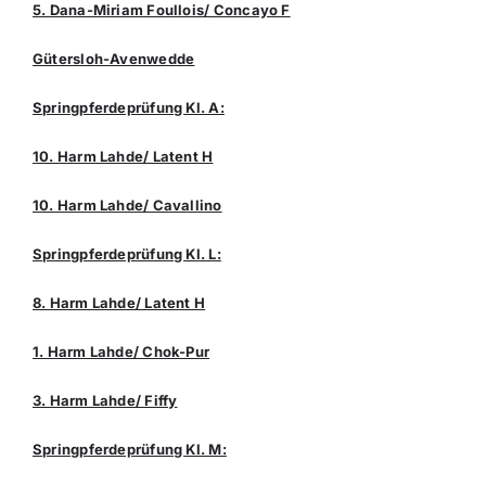
5. Dana-Miriam Foullois/ Concayo F
Gütersloh-Avenwedde
Springpferdeprüfung Kl. A:
10. Harm Lahde/ Latent H
10. Harm Lahde/ Cavallino
Springpferdeprüfung Kl. L:
8. Harm Lahde/ Latent H
1. Harm Lahde/ Chok-Pur
3. Harm Lahde/ Fiffy
Springpferdeprüfung Kl. M: