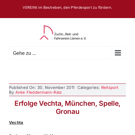
Zum
VEREINt im Bestreben, den Pferdesport zu fördern.
Inhalt
springen
Gehe zu ...
Published On: 30. November 2011
Categories:
Reitsport
By
Anke Fleddermann-Ratz
Erfolge Vechta, München, Spelle,
Gronau
Vechta