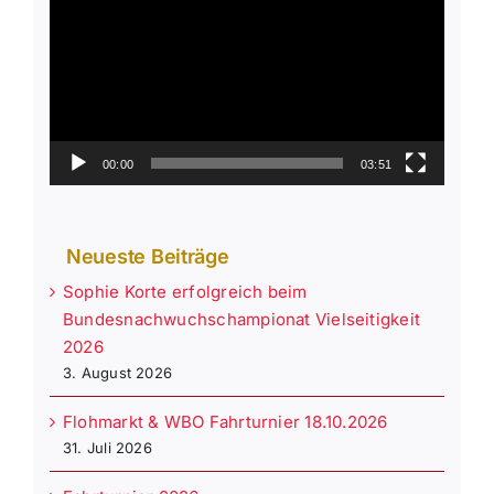
Player
00:00
03:51
Neueste Beiträge
Sophie Korte erfolgreich beim
Bundesnachwuchschampionat Vielseitigkeit
2026
3. August 2026
Flohmarkt & WBO Fahrturnier 18.10.2026
31. Juli 2026