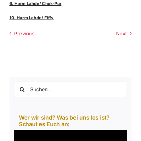
6. Harm Lahde/ Chok-Pur
10. Harm Lahde/ Fiffy
Previous
Next
Suche
nach:
Wer wir sind? Was bei uns los ist?
Schaut es Euch an:
Video-