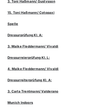
3. Toni Haßmann/ Gustvsson
15. Toni Haßmann/ Cotopaxi
Spelle
Dressurprüfung Kl. A:
3. Maike Fleddermann/ Vivaldi
Dressurreierprüfung Kl. L:
4. Maike Fleddermann/ Vivaldi
Dressurreiterprüfung Kl. A:
3. Carla Trentmann/ Valderano
Munich Indoors