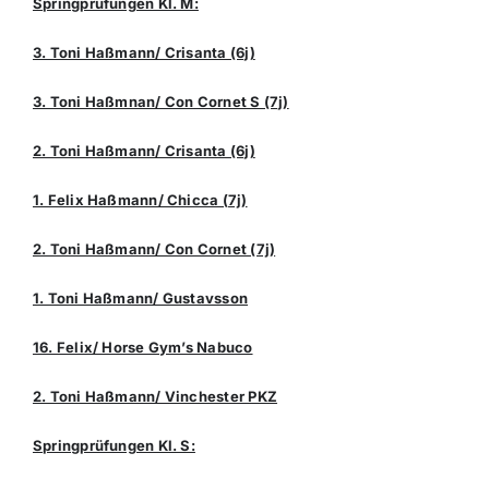
Springprüfungen Kl. M:
3. Toni Haßmann/ Crisanta (6j)
3. Toni Haßmnan/ Con Cornet S (7j)
2. Toni Haßmann/ Crisanta (6j)
1. Felix Haßmann/ Chicca (7j)
2. Toni Haßmann/ Con Cornet (7j)
1. Toni Haßmann/ Gustavsson
16. Felix/ Horse Gym’s Nabuco
2. Toni Haßmann/ Vinchester PKZ
Springprüfungen Kl. S: