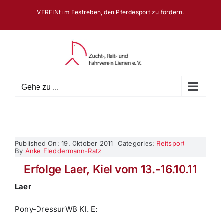
Zum
VEREINt im Bestreben, den Pferdesport zu fördern.
Inhalt
springen
Gehe zu ...
Published On: 19. Oktober 2011
Categories:
Reitsport
By
Anke Fleddermann-Ratz
Erfolge Laer, Kiel vom 13.-16.10.11
Laer
Pony-DressurWB Kl. E: