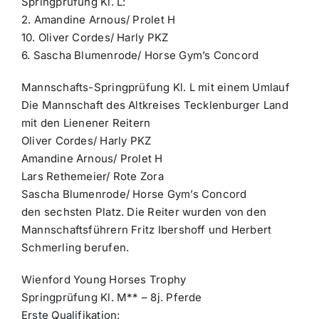
Springprüfung Kl. L:
2. Amandine Arnous/ Prolet H
10. Oliver Cordes/ Harly PKZ
6. Sascha Blumenrode/ Horse Gym’s Concord
Mannschafts-Springprüfung Kl. L mit einem Umlauf
Die Mannschaft des Altkreises Tecklenburger Land
mit den Lienener Reitern
Oliver Cordes/ Harly PKZ
Amandine Arnous/ Prolet H
Lars Rethemeier/ Rote Zora
Sascha Blumenrode/ Horse Gym’s Concord
den sechsten Platz. Die Reiter wurden von den
Mannschaftsführern Fritz Ibershoff und Herbert
Schmerling berufen.
Wienford Young Horses Trophy
Springprüfung Kl. M** – 8j. Pferde
Erste Qualifikation: