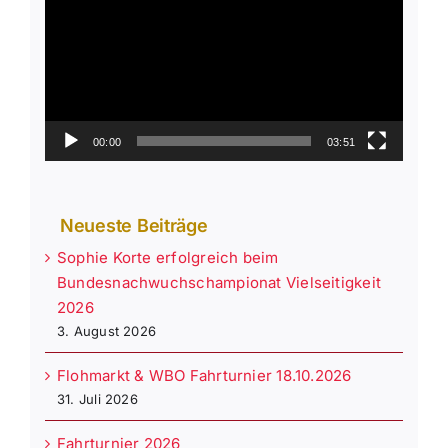
00:00
03:51
Neueste Beiträge
Sophie Korte erfolgreich beim
Bundesnachwuchschampionat Vielseitigkeit
2026
3. August 2026
Flohmarkt & WBO Fahrturnier 18.10.2026
31. Juli 2026
Fahrturnier 2026