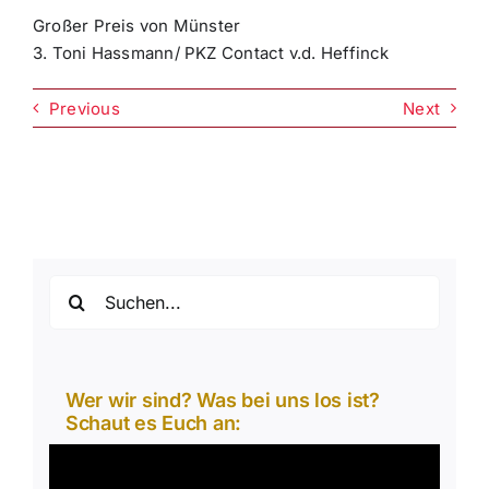
Großer Preis von Münster
3. Toni Hassmann/ PKZ Contact v.d. Heffinck
Previous
Next
Suche
nach:
Wer wir sind? Was bei uns los ist?
Schaut es Euch an:
Video-
Player