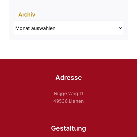
Archiv
Archiv
Adresse
Nigge Weg 11
49536 Lienen
Gestaltung