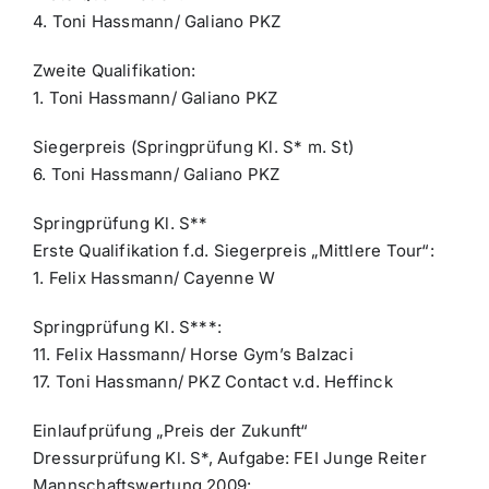
4. Toni Hassmann/ Galiano PKZ
Zweite Qualifikation:
1. Toni Hassmann/ Galiano PKZ
Siegerpreis (Springprüfung Kl. S* m. St)
6. Toni Hassmann/ Galiano PKZ
Springprüfung Kl. S**
Erste Qualifikation f.d. Siegerpreis „Mittlere Tour“:
1. Felix Hassmann/ Cayenne W
Springprüfung Kl. S***:
11. Felix Hassmann/ Horse Gym’s Balzaci
17. Toni Hassmann/ PKZ Contact v.d. Heffinck
Einlaufprüfung „Preis der Zukunft“
Dressurprüfung Kl. S*, Aufgabe: FEI Junge Reiter
Mannschaftswertung 2009: