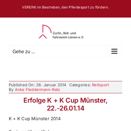
Zum
VEREINt im Bestreben, den Pferdesport zu fördern.
Inhalt
springen
Gehe zu ...
Published On: 26. Januar 2014
Categories:
Reitsport
By
Anke Fleddermann-Ratz
Erfolge K + K Cup Münster,
22.-26.01.14
K + K Cup Münster 2014