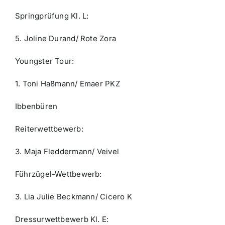
Springprüfung Kl. L:
5. Joline Durand/ Rote Zora
Youngster Tour:
1. Toni Haßmann/ Emaer PKZ
Ibbenbüren
Reiterwettbewerb:
3. Maja Fleddermann/ Veivel
Führzügel-Wettbewerb:
3. Lia Julie Beckmann/ Cicero K
Dressurwettbewerb Kl. E: