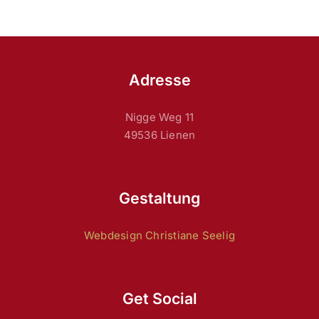
Adresse
Nigge Weg 11
49536 Lienen
Gestaltung
Webdesign Christiane Seelig
Get Social