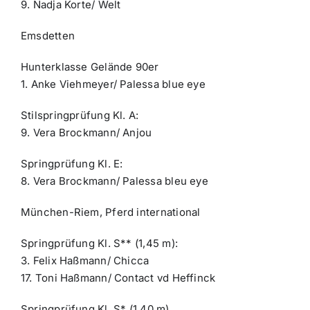
9. Nadja Korte/ Welt
Emsdetten
Hunterklasse Gelände 90er
1. Anke Viehmeyer/ Palessa blue eye
Stilspringprüfung Kl. A:
9. Vera Brockmann/ Anjou
Springprüfung Kl. E:
8. Vera Brockmann/ Palessa bleu eye
München-Riem, Pferd international
Springprüfung Kl. S** (1,45 m):
3. Felix Haßmann/ Chicca
17. Toni Haßmann/ Contact vd Heffinck
Springprüfung Kl. S* (1,40 m)