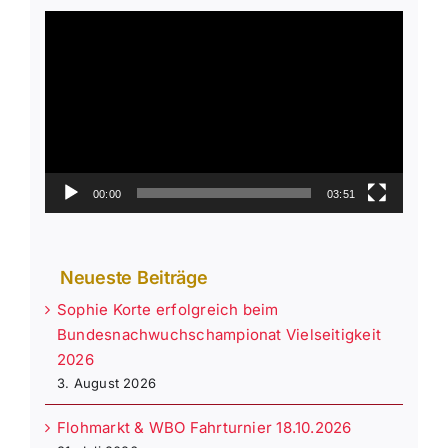
Video-
Player
00:00
03:51
Neueste Beiträge
Sophie Korte erfolgreich beim
Bundesnachwuchschampionat Vielseitigkeit
2026
3. August 2026
Flohmarkt & WBO Fahrturnier 18.10.2026