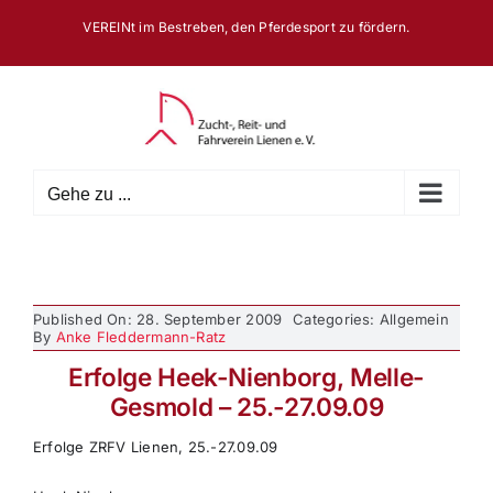
Zum
VEREINt im Bestreben, den Pferdesport zu fördern.
Inhalt
springen
Gehe zu ...
Published On: 28. September 2009
Categories: Allgemein
By
Anke Fleddermann-Ratz
Erfolge Heek-Nienborg, Melle-
Gesmold – 25.-27.09.09
Erfolge ZRFV Lienen, 25.-27.09.09