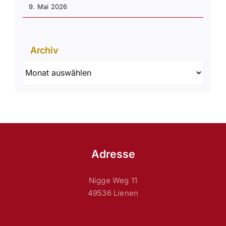
9. Mai 2026
Archiv
Archiv
Adresse
Nigge Weg 11
49536 Lienen