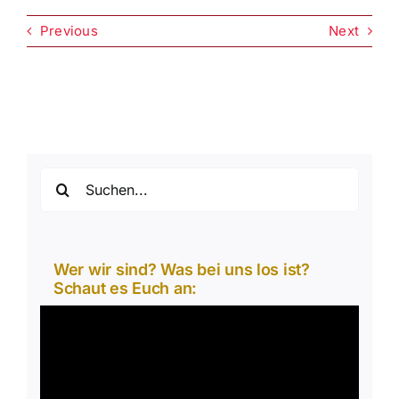
Previous
Next
Suche
nach:
Wer wir sind? Was bei uns los ist?
Schaut es Euch an:
Video-
Player