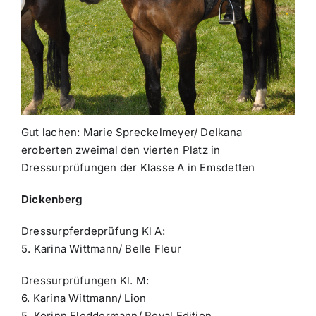
Gut lachen: Marie Spreckelmeyer/ Delkana
eroberten zweimal den vierten Platz in
Dressurprüfungen der Klasse A in Emsdetten
Dickenberg
Dressurpferdeprüfung Kl A:
5. Karina Wittmann/ Belle Fleur
Dressurprüfungen Kl. M:
6. Karina Wittmann/ Lion
5. Korinn Fleddermann/ Royal Edition