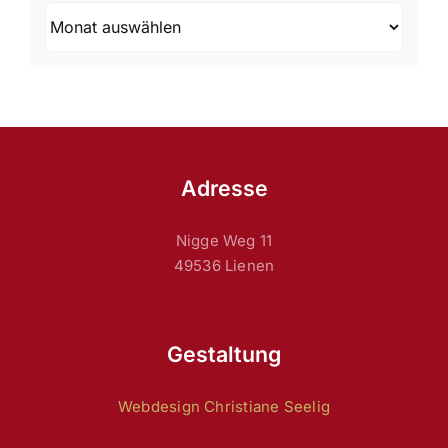
Archiv
Adresse
Nigge Weg 11
49536 Lienen
Gestaltung
Webdesign Christiane Seelig