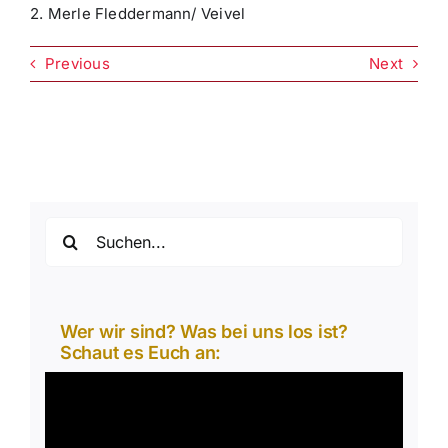
2. Merle Fleddermann/ Veivel
Previous
Next
Suche
nach:
Wer wir sind? Was bei uns los ist?
Schaut es Euch an:
Video-
Player