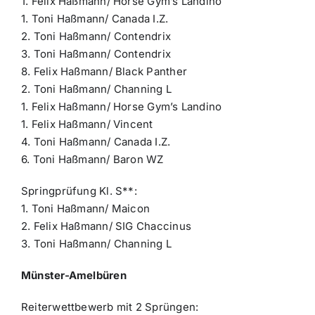
1. Felix Haßmann/ Horse Gym’s Landino
1. Toni Haßmann/ Canada I.Z.
2. Toni Haßmann/ Contendrix
3. Toni Haßmann/ Contendrix
8. Felix Haßmann/ Black Panther
2. Toni Haßmann/ Channing L
1. Felix Haßmann/ Horse Gym’s Landino
1. Felix Haßmann/ Vincent
4. Toni Haßmann/ Canada I.Z.
6. Toni Haßmann/ Baron WZ
Springprüfung Kl. S**:
1. Toni Haßmann/ Maicon
2. Felix Haßmann/ SIG Chaccinus
3. Toni Haßmann/ Channing L
Münster-Amelbüren
Reiterwettbewerb mit 2 Sprüngen: