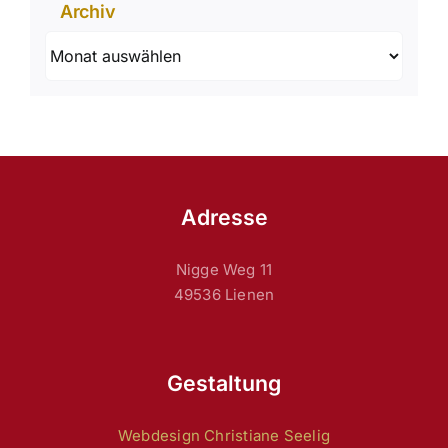
Archiv
Archiv
Adresse
Nigge Weg 11
49536 Lienen
Gestaltung
Webdesign Christiane Seelig