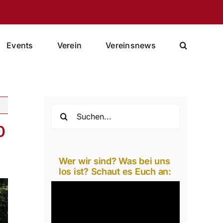
Events
Verein
Vereinsnews
Suche
nach:
0
Wer wir sind? Was bei uns
los ist? Schaut es Euch an:
Video-
Player