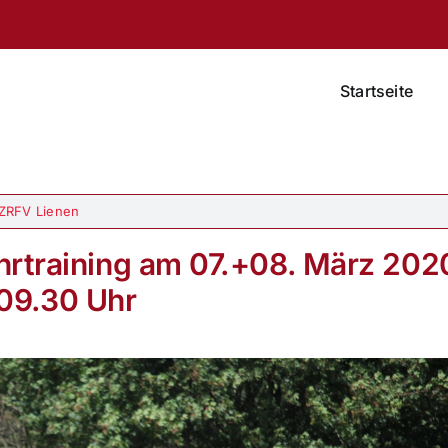
Startseite
ZRFV Lienen
hrtraining am 07.+08. März 202
09.30 Uhr