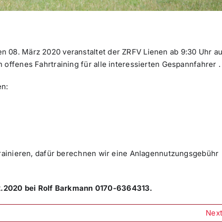
n 08. März 2020 veranstaltet der ZRFV Lienen ab 9:30 Uhr au
offenes Fahrtraining für alle interessierten Gespannfahrer .
en:
 trainieren, dafür berechnen wir eine Anlagennutzungsgebühr
2.2020 bei Rolf Barkmann 0170-6364313.
Nex