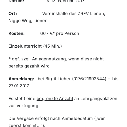
Datum:
11. & 12. Februar 2017
Ort:
Vereinshalle des ZRFV Lienen,
Nigge Weg, Lienen
Kosten:
66,- €* pro Person
Einzelunterricht (45 Min.)
* ggf. zzgl. Anlagennutzung, wenn diese nicht
bereits gezahlt wird
Anmeldung:
bei Birgit Licher (0176/21992544) – bis
27.01.2017
Es steht eine
begrenzte Anzahl
an Lehrgangsplätzen
zur Verfügung.
Die Vergabe erfolgt nach Anmeldedatum („wer
zuerst kommt…“).