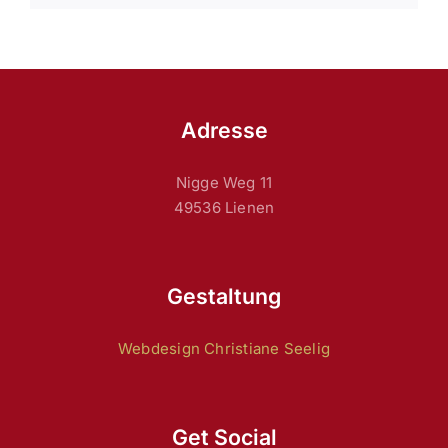
Adresse
Nigge Weg 11
49536 Lienen
Gestaltung
Webdesign Christiane Seelig
Get Social