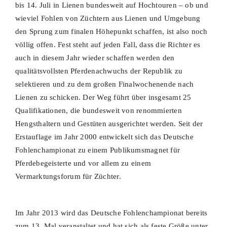
bis 14. Juli in Lienen bundesweit auf Hochtouren – ob und
wieviel Fohlen von Züchtern aus Lienen und Umgebung
den Sprung zum finalen Höhepunkt schaffen, ist also noch
völlig offen. Fest steht auf jeden Fall, dass die Richter es
auch in diesem Jahr wieder schaffen werden den
qualitätsvollsten Pferdenachwuchs der Republik zu
selektieren und zu dem großen Finalwochenende nach
Lienen zu schicken. Der Weg führt über insgesamt 25
Qualifikationen, die bundesweit von renommierten
Hengsthaltern und Gestüten ausgerichtet werden. Seit der
Erstauflage im Jahr 2000 entwickelt sich das Deutsche
Fohlenchampionat zu einem Publikumsmagnet für
Pferdebegeisterte und vor allem zu einem
Vermarktungsforum für Züchter.
Im Jahr 2013 wird das Deutsche Fohlenchampionat bereits
zum 13. Mal veranstaltet und hat sich als feste Größe unter