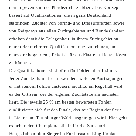
den Topevents in der Pferdezucht etabliert. Das Konzept
basiert auf Qualifikationen, die in ganz Deutschland
stattfinden. Züchter von Spring- und Dressurpferden sowie
von Reitponys aus allen Zuchtgebieten und Bundesländern
erhalten damit die Gelegenheit, in ihrem Zuchtgebiet an
einer oder mehreren Qualifikationen teilzunehmen, um
eines der begehrten „Tickets“ für das Finale in Lienen lösen
zu können.
Die Qualifikationen sind offen für Fohlen aller Brände.
Jeder Züchter kann frei auswählen, welchen Austragungsort
er mit seinem Fohlen ansteuern möchte, im Regelfall wird
es der Ort sein, der der eigenen Zuchtstätte am nächsten
liegt. Die jeweils 25 % am besten bewerteten Fohlen
qualifizieren sich für das Finale, das seit Beginn der Serie
in Lienen am Teutoburger Wald ausgetragen wird. Hier geht
es neben den Championatstiteln für die Stut- und
Hengstfohlen, den Sieger im For Pleasure-Ring für das