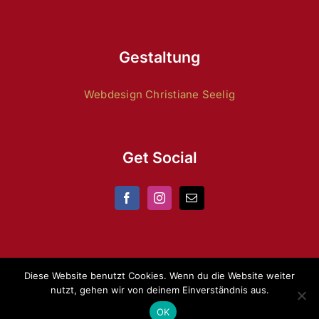
Gestaltung
Webdesign Christiane Seelig
Get Social
Diese Website benutzt Cookies. Wenn du die Website weiter
nutzt, gehen wir von deinem Einverständnis aus.
Copyright 2024 by
ZRFV Lienen
|
Datenschutz
|
Impressum
OK