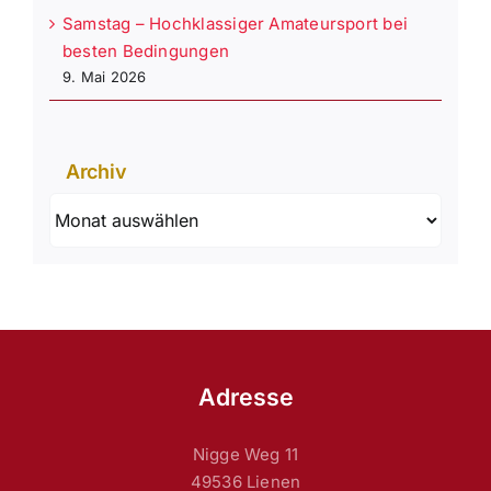
Samstag – Hochklassiger Amateursport bei
besten Bedingungen
9. Mai 2026
Archiv
Archiv
Adresse
Nigge Weg 11
49536 Lienen