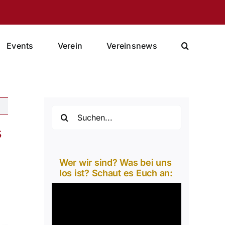
Events
Verein
Vereinsnews
Suche
nach:
s
Wer wir sind? Was bei uns
los ist? Schaut es Euch an:
Video-
Player