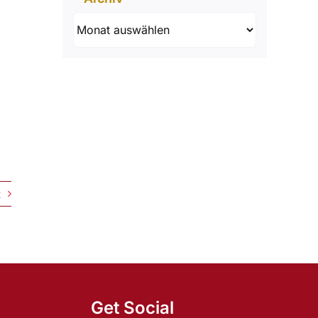
Archiv
t
Get Social