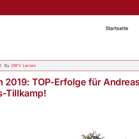
Startseite
t
By
ZRFV Lienen
 2019: TOP-Erfolge für Andrea
-Tillkamp!