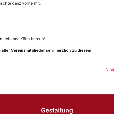
schte ganz vorne mit.
in Johanna Kühn heraus!
aller Vereinsmitglieder sehr herzlich zu diesem
Nex
Gestaltung