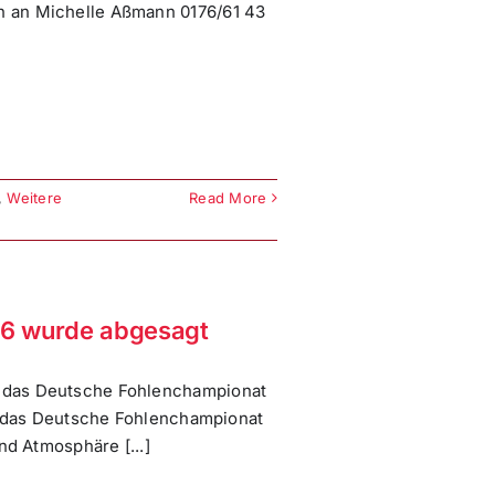
 an Michelle Aßmann 0176/61 43
,
Weitere
Read More
6 wurde abgesagt
 das Deutsche Fohlenchampionat
Um das Deutsche Fohlenchampionat
nd Atmosphäre [...]