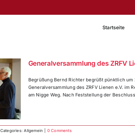
Startseite
Generalversammlung des ZRFV Li
Begrüßung Bernd Richter begrüßt pünktlich um 2
Generalversammlung des ZRFV Lienen e.V. im Re
am Nigge Weg. Nach Feststellung der Beschlussfä
Categories: Allgemein
|
0 Comments