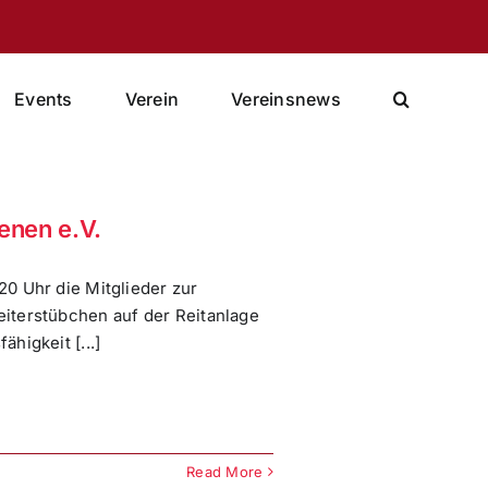
Events
Verein
Vereinsnews
enen e.V.
0 Uhr die Mitglieder zur
iterstübchen auf der Reitanlage
higkeit [...]
Read More