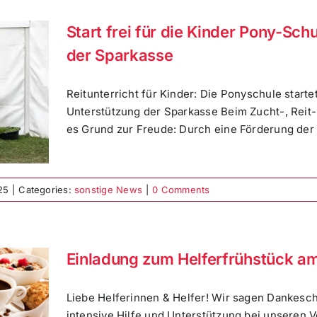
Start frei für die Kinder Pony-Sch
der Sparkasse
Reitunterricht für Kinder: Die Ponyschule start
Unterstützung der Sparkasse Beim Zucht-, Reit- 
es Grund zur Freude: Durch eine Förderung der S
25
|
Categories:
sonstige News
|
0 Comments
Einladung zum Helferfrühstück a
Liebe Helferinnen & Helfer! Wir sagen Dankesc
intensive Hilfe und Unterstützung bei unseren 