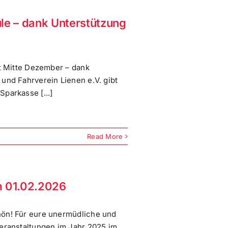
ule – dank Unterstützung
et Mitte Dezember – dank
und Fahrverein Lienen e.V. gibt
parkasse [...]
Read More
m 01.02.2026
hön! Für eure unermüdliche und
Veranstaltungen im Jahr 2025 im