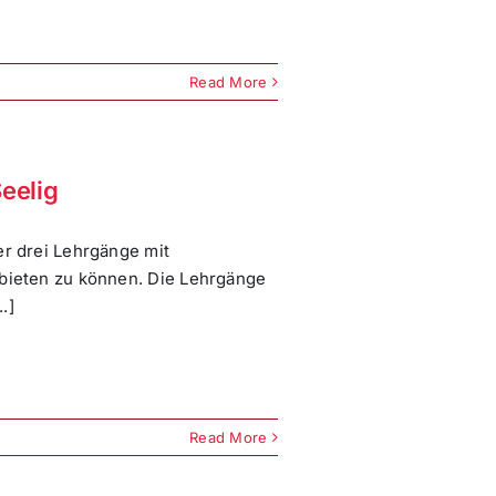
Read More
eelig
er drei Lehrgänge mit
nbieten zu können. Die Lehrgänge
.]
Read More