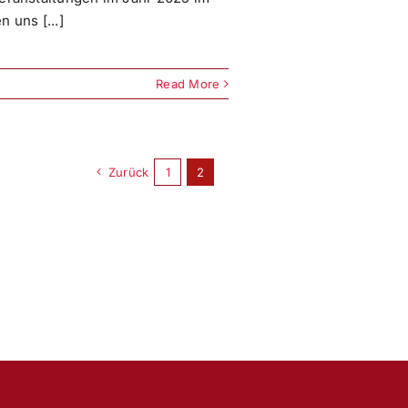
 uns [...]
Read More
Zurück
1
2