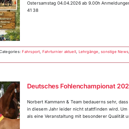
Ostersamstag 04.04.2026 ab 9.00h Anmeldungen
41 38
Categories:
Fahrsport
,
Fahrturnier aktuell
,
Lehrgänge
,
sonstige News
Deutsches Fohlenchampionat 202
Norbert Kammann & Team bedauerns sehr, dass
in diesem Jahr leider nicht stattfinden wird. 
als eine Veranstaltung mit besonderer Qualität u