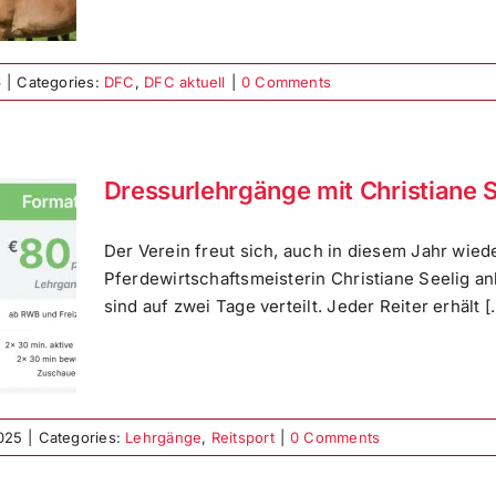
6
|
Categories:
DFC
,
DFC aktuell
|
0 Comments
Dressurlehrgänge mit Christiane S
Der Verein freut sich, auch in diesem Jahr wied
Pferdewirtschaftsmeisterin Christiane Seelig a
sind auf zwei Tage verteilt. Jeder Reiter erhält [..
025
|
Categories:
Lehrgänge
,
Reitsport
|
0 Comments