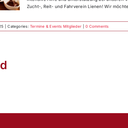
Zucht-, Reit- und Fahrverein Lienen! Wir möchten
25
|
Categories:
Termine & Events Mitglieder
|
0 Comments
nd