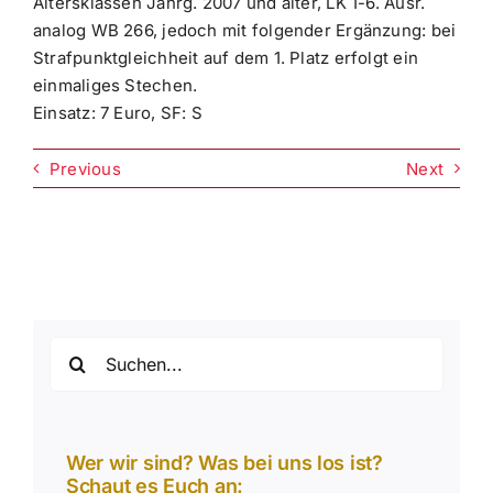
Altersklassen Jahrg. 2007 und älter, LK 1-6. Ausr.
analog WB 266, jedoch mit folgender Ergänzung: bei
Strafpunktgleichheit auf dem 1. Platz erfolgt ein
einmaliges Stechen.
Einsatz: 7 Euro, SF: S
Previous
Next
Suche
nach:
Wer wir sind? Was bei uns los ist?
Schaut es Euch an: