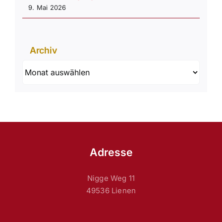
9. Mai 2026
Archiv
Archiv
Adresse
Nigge Weg 11
49536 Lienen