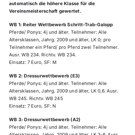
automatisch die höhere Klasse für die
Vereinsmeisterschaft gewertet.
WB 1: Reiter Wettbewerb Schritt-Trab-Galopp
Pferde/ Ponys: 4j und älter. Teilnehmer: Alle
Altersklassen, Jahrg. 2009 und älter, LK 0; pro
Teilnehmer ein Pferd/ pro Pferd zwei Teilnehmer.
Ausr. WB 234. Richtv. WB 234.
Einsatz: 7 Euro, SF: M
WB 2: Dressurwettbewerb (E3)
Pferde/ Ponys: 4j und älter. Teilnehmer: Alle
Altersklassen, Jahrg. 2009 und älter, LK 0,6. Ausr.
WB 245. Richtv. WB 245
Einsatz: 7 Euro, SF: N
WB 3: Dressurwettbewerb (A2)
Pferde/ Ponys: 4j und älter. Teilnehmer: Alle
Altersklassen, Jahrg. 2009 und älter, LK 3-6. Ausr.