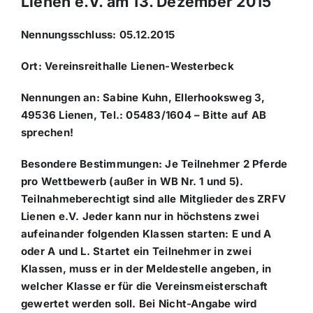
Lienen e.V. am 13. Dezember 2015
Nennungsschluss: 05.12.2015
Ort: Vereinsreithalle Lienen-Westerbeck
Nennungen an: Sabine Kuhn, Ellerhooksweg 3,
49536 Lienen, Tel.: 05483/1604 – Bitte auf AB
sprechen!
Besondere Bestimmungen: Je Teilnehmer 2 Pferde
pro Wettbewerb (außer in WB Nr. 1 und 5).
Teilnahmeberechtigt sind alle Mitglieder des ZRFV
Lienen e.V. Jeder kann nur in höchstens zwei
aufeinander folgenden Klassen starten: E und A
oder A und L. Startet ein Teilnehmer in zwei
Klassen, muss er in der Meldestelle angeben, in
welcher Klasse er für die Vereinsmeisterschaft
gewertet werden soll. Bei Nicht-Angabe wird