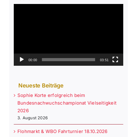
Video-
Player
00:00
03:51
Neueste Beiträge
Sophie Korte erfolgreich beim
Bundesnachwuchschampionat Vielseitigkeit
2026
3. August 2026
Flohmarkt & WBO Fahrturnier 18.10.2026