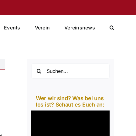
Events
Verein
Vereinsnews
Suche
nach:
Wer wir sind? Was bei uns
los ist? Schaut es Euch an:
Video-
Player