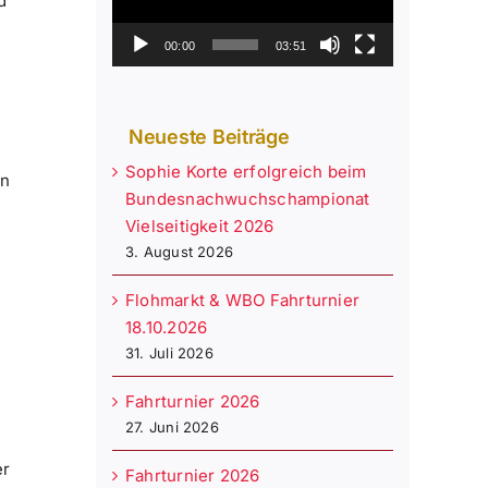
d
00:00
03:51
Neueste Beiträge
r
Sophie Korte erfolgreich beim
in
Bundesnachwuchschampionat
Vielseitigkeit 2026
3. August 2026
Flohmarkt & WBO Fahrturnier
18.10.2026
31. Juli 2026
Fahrturnier 2026
27. Juni 2026
er
Fahrturnier 2026