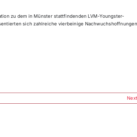
ikation zu dem in Münster stattfindenden LVM-Youngster-
sentierten sich zahlreiche vierbeinige Nachwuchshoffnunge
Nex