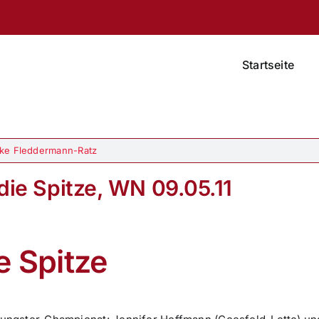
Startseite
ke Fleddermann-Ratz
ie Spitze, WN 09.05.11
e Spitze