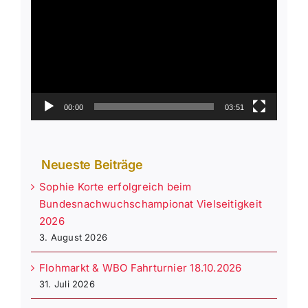
Player
00:00
03:51
Neueste Beiträge
Sophie Korte erfolgreich beim
Bundesnachwuchschampionat Vielseitigkeit
2026
3. August 2026
Flohmarkt & WBO Fahrturnier 18.10.2026
31. Juli 2026