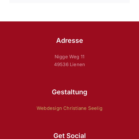
Adresse
Nigge Weg 11
49536 Lienen
Gestaltung
Webdesign Christiane Seelig
Get Social