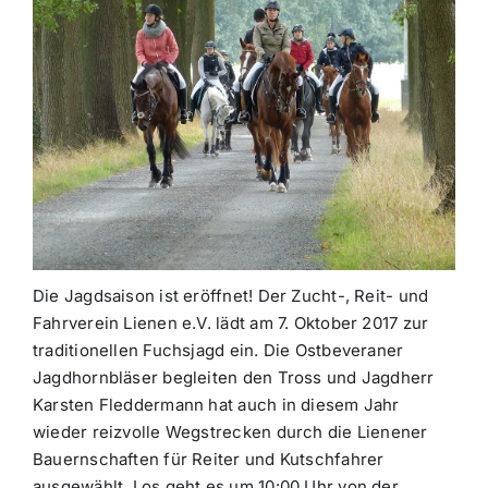
Die Jagdsaison ist eröffnet! Der Zucht-, Reit- und
Fahrverein Lienen e.V. lädt am 7. Oktober 2017 zur
traditionellen Fuchsjagd ein. Die Ostbeveraner
Jagdhornbläser begleiten den Tross und Jagdherr
Karsten Fleddermann hat auch in diesem Jahr
wieder reizvolle Wegstrecken durch die Lienener
Bauernschaften für Reiter und Kutschfahrer
ausgewählt. Los geht es um 10:00 Uhr von der