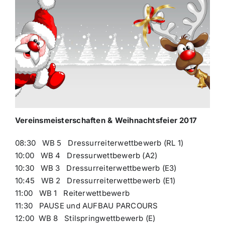
Vereinsmeisterschaften & Weihnachtsfeier 2017
08:30 WB 5 Dressurreiterwettbewerb (RL 1)
10:00 WB 4 Dressurwettbewerb (A2)
10:30 WB 3 Dressurreiterwettbewerb (E3)
10:45 WB 2 Dressurreiterwettbewerb (E1)
11:00 WB 1 Reiterwettbewerb
11:30 PAUSE und AUFBAU PARCOURS
12:00 WB 8 Stilspringwettbewerb (E)