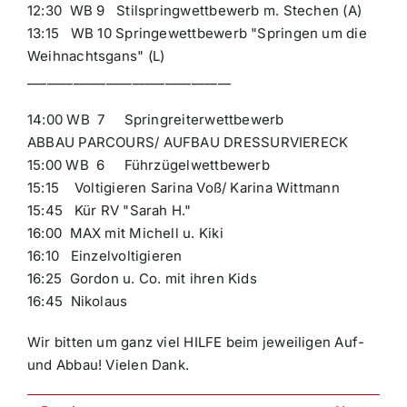
12:30 WB 9 Stilspringwettbewerb m. Stechen (A)
13:15 WB 10 Springewettbewerb "Springen um die
Weihnachtsgans" (L)
_______________________________
14:00 WB 7 Springreiterwettbewerb
ABBAU PARCOURS/ AUFBAU DRESSURVIERECK
15:00 WB 6 Führzügelwettbewerb
15:15 Voltigieren Sarina Voß/ Karina Wittmann
15:45 Kür RV "Sarah H."
16:00 MAX mit Michell u. Kiki
16:10 Einzelvoltigieren
16:25 Gordon u. Co. mit ihren Kids
16:45 Nikolaus
Wir bitten um ganz viel HILFE beim jeweiligen Auf-
und Abbau! Vielen Dank.