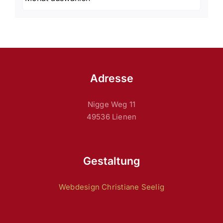
Adresse
Nigge Weg 11
49536 Lienen
Gestaltung
Webdesign Christiane Seelig