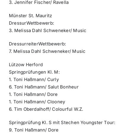
3. Jennifer Fischer/ Ravella
Münster St. Mauritz
DressurWettbewerb:
3. Melissa Dahl Schweneker/ Music
DressurreiterWettbewerb:
7. Melissa Dahl Schweneker/ Music
Lützow Herford
Springprüfungen Kl. M:
1. Toni Haßmann/ Curly
6. Toni Haßmann/ Salut Bonheur
1. Toni Haßmann/ Dore
1. Toni Haßmann/ Clooney
6. Tim Oberdalhoff/ Colourful W.Z.
Springprüfung Kl. S mit Stechen Youngster Tour:
9. Toni Haßmann/ Dore