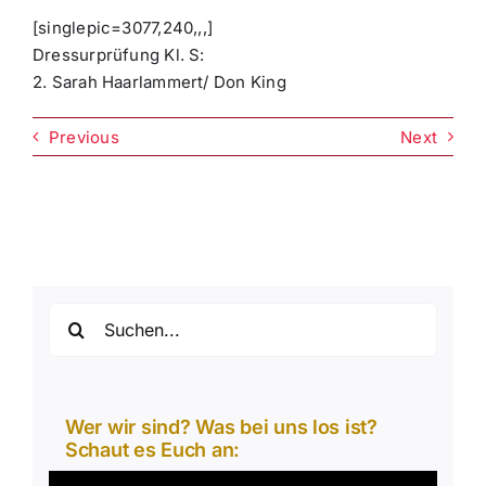
[singlepic=3077,240,,,]
Dressurprüfung Kl. S:
2. Sarah Haarlammert/ Don King
Previous
Next
Suche
nach:
Wer wir sind? Was bei uns los ist?
Schaut es Euch an:
Video-