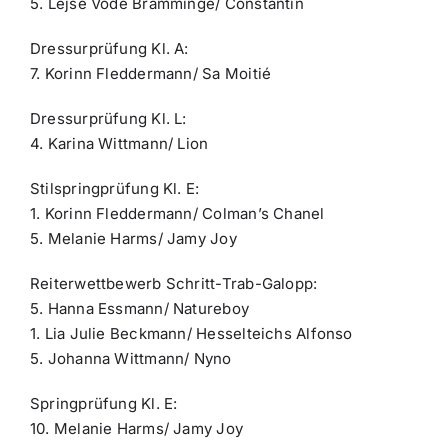
5. Lejse Vode Bramminge/ Constantin
Dressurprüfung Kl. A:
7. Korinn Fleddermann/ Sa Moitié
Dressurprüfung Kl. L:
4. Karina Wittmann/ Lion
Stilspringprüfung Kl. E:
1. Korinn Fleddermann/ Colman’s Chanel
5. Melanie Harms/ Jamy Joy
Reiterwettbewerb Schritt-Trab-Galopp:
5. Hanna Essmann/ Natureboy
1. Lia Julie Beckmann/ Hesselteichs Alfonso
5. Johanna Wittmann/ Nyno
Springprüfung Kl. E:
10. Melanie Harms/ Jamy Joy