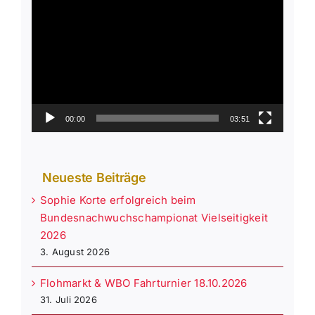
Player
00:00
03:51
Neueste Beiträge
Sophie Korte erfolgreich beim
Bundesnachwuchschampionat Vielseitigkeit
2026
3. August 2026
Flohmarkt & WBO Fahrturnier 18.10.2026
31. Juli 2026