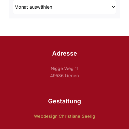
Archiv
Adresse
Nigge Weg 11
49536 Lienen
Gestaltung
Webdesign Christiane Seelig