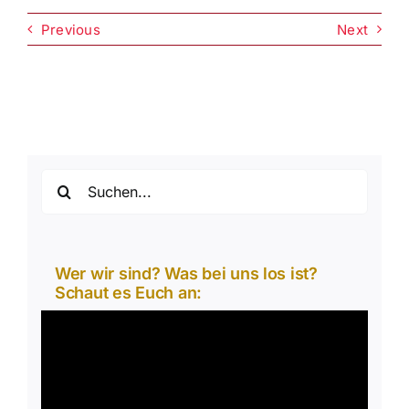
Previous
Next
Suche
nach:
Wer wir sind? Was bei uns los ist?
Schaut es Euch an:
Video-
Player