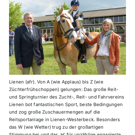
Lienen (afr). Von A (wie Applaus) bis Z (wie
Züchterfrühschoppen) gelungen: Das große Reit-
und Springturnier des Zucht-, Reit- und Fahrvereins
Lienen bot fantastischen Sport, beste Bedingungen
und zog große Zuschauermengen auf die
Reitsportanlage in Lienen-Westerbeck. Besonders
das W (wie Wetter) trug zu der großartigen
Stimmung bei und das ‚H‘ für unzählige engagierte