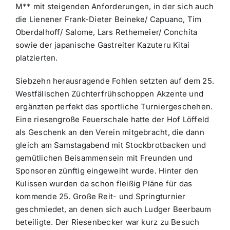
M** mit steigenden Anforderungen, in der sich auch
die Lienener Frank-Dieter Beineke/ Capuano, Tim
Oberdalhoff/ Salome, Lars Rethemeier/ Conchita
sowie der japanische Gastreiter Kazuteru Kitai
platzierten.
Siebzehn herausragende Fohlen setzten auf dem 25.
Westfälischen Züchterfrühschoppen Akzente und
ergänzten perfekt das sportliche Turniergeschehen.
Eine riesengroße Feuerschale hatte der Hof Löffeld
als Geschenk an den Verein mitgebracht, die dann
gleich am Samstagabend mit Stockbrotbacken und
gemütlichen Beisammensein mit Freunden und
Sponsoren zünftig eingeweiht wurde. Hinter den
Kulissen wurden da schon fleißig Pläne für das
kommende 25. Große Reit- und Springturnier
geschmiedet, an denen sich auch Ludger Beerbaum
beteiligte. Der Riesenbecker war kurz zu Besuch