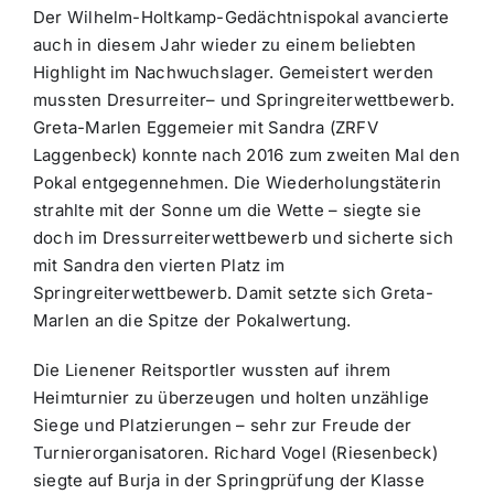
Der Wilhelm-Holtkamp-Gedächtnispokal avancierte
auch in diesem Jahr wieder zu einem beliebten
Highlight im Nachwuchslager. Gemeistert werden
mussten Dresurreiter– und Springreiterwettbewerb.
Greta-Marlen Eggemeier mit Sandra (ZRFV
Laggenbeck) konnte nach 2016 zum zweiten Mal den
Pokal entgegennehmen. Die Wiederholungstäterin
strahlte mit der Sonne um die Wette – siegte sie
doch im Dressurreiterwettbewerb und sicherte sich
mit Sandra den vierten Platz im
Springreiterwettbewerb. Damit setzte sich Greta-
Marlen an die Spitze der Pokalwertung.
Die Lienener Reitsportler wussten auf ihrem
Heimturnier zu überzeugen und holten unzählige
Siege und Platzierungen – sehr zur Freude der
Turnierorganisatoren. Richard Vogel (Riesenbeck)
siegte auf Burja in der Springprüfung der Klasse