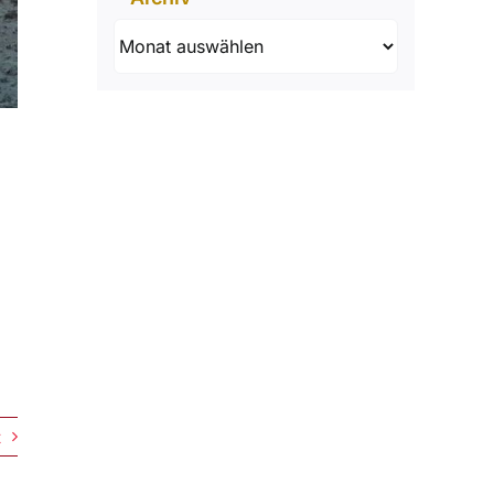
Archiv
t