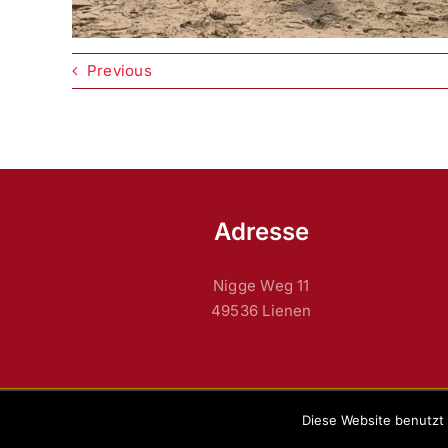
Previous
Adresse
Nigge Weg 11
49536 Lienen
Diese Website benutzt 