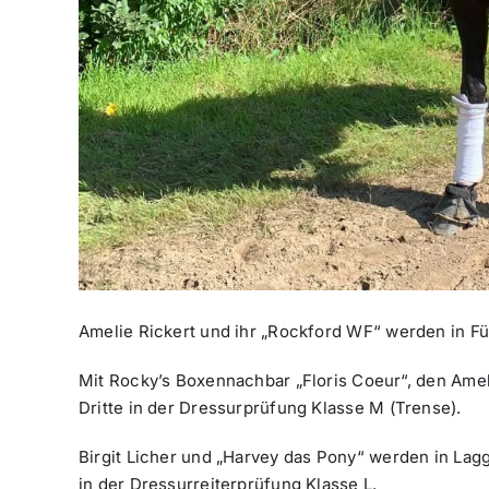
Amelie Rickert und ihr „Rockford WF“ werden in Fü
Mit Rocky’s Boxennachbar „Floris Coeur“, den Ameli
Dritte in der Dressurprüfung Klasse M (Trense).
Birgit Licher und „Harvey das Pony“ werden in Lag
in der Dressurreiterprüfung Klasse L.