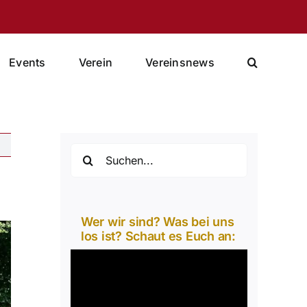
Events
Verein
Vereinsnews
Suche
nach:
Wer wir sind? Was bei uns
los ist? Schaut es Euch an:
Video-
Player