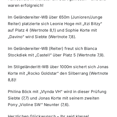
waren erfolgreich!
Im Geländereiter-WB über 650m (Junioren/Junge
Reiter) platzierte sich Leonie Hoge mit „Itzi Bitzy“
auf Platz 4 (Wertnote 8,1) und Sophie Korte mit
„Davino“ wird Siebte (Wertnote 7,8).
Im Geländereiter-WB (Reiter) freut sich Bianca
Stockdiek mit „Castell“ über Platz 5 (Wertnote 7,9).
Im Stilgeländeritt-WB über 1000m sichert sich Jonas
Korte mit „Rocko Goldstar“ den Silberrang (Wertnote
8,8)!
Philina Böck mit „Vlynda VH“ wird in dieser Prüfung
Siebte (7,7) und Jonas Korte mit seinem zweiten
Pony „Violine SW“ Neunter (7,6).
Herzlichen Glückwunsch – Ihr seid klasse!