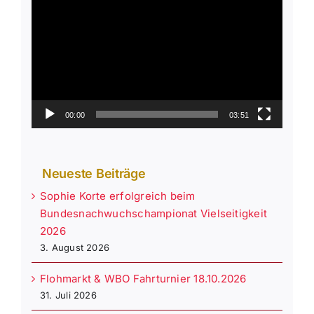
Player
00:00
03:51
Neueste Beiträge
Sophie Korte erfolgreich beim
Bundesnachwuchschampionat Vielseitigkeit
2026
3. August 2026
Flohmarkt & WBO Fahrturnier 18.10.2026
31. Juli 2026