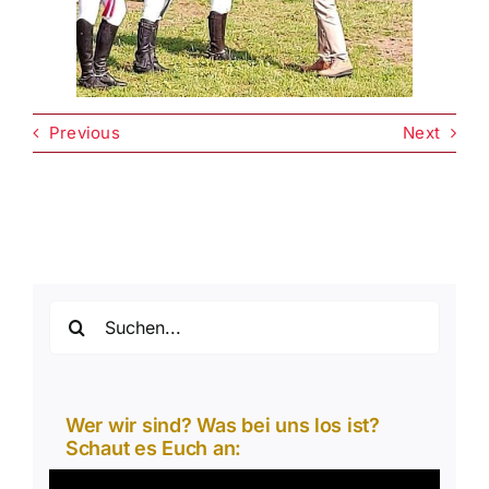
Previous
Next
Suche
nach:
Wer wir sind? Was bei uns los ist?
Schaut es Euch an:
Video-