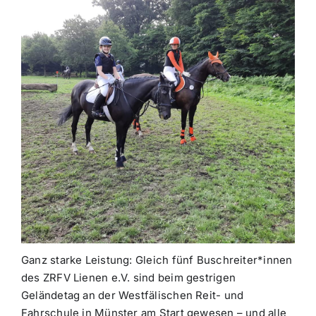
Ganz starke Leistung: Gleich fünf Buschreiter*innen
des ZRFV Lienen e.V. sind beim gestrigen
Geländetag an der Westfälischen Reit- und
Fahrschule in Münster am Start gewesen – und alle