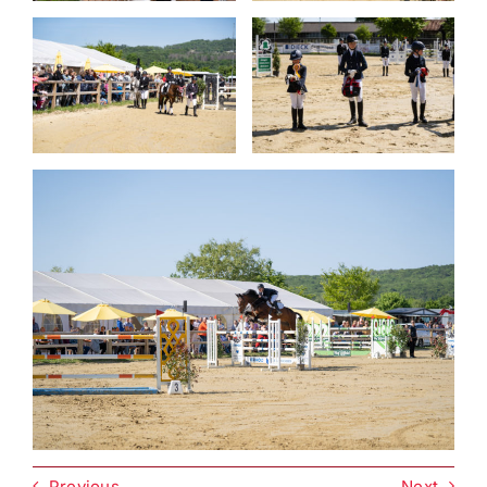
Previous
Next