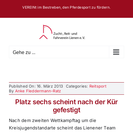
Zum
VEREINt im Bestreben, den Pferdesport zu fördern.
Inhalt
springen
Gehe zu ...
Published On: 16. März 2013
Categories:
Reitsport
By
Anke Fleddermann-Ratz
Platz sechs scheint nach der Kür
gefestigt
Nach dem zweiten Wettkampftag um die
Kreisjugendstandarte scheint das Lienener Team