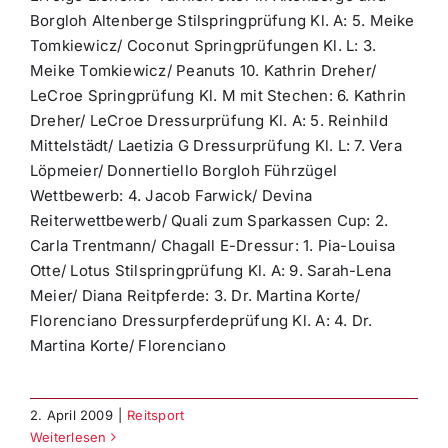
Borgloh Altenberge Stilspringprüfung Kl. A: 5. Meike
Tomkiewicz/ Coconut Springprüfungen Kl. L: 3.
Meike Tomkiewicz/ Peanuts 10. Kathrin Dreher/
LeCroe Springprüfung Kl. M mit Stechen: 6. Kathrin
Dreher/ LeCroe Dressurprüfung Kl. A: 5. Reinhild
Mittelstädt/ Laetizia G Dressurprüfung Kl. L: 7. Vera
Löpmeier/ Donnertiello Borgloh Führzügel
Wettbewerb: 4. Jacob Farwick/ Devina
Reiterwettbewerb/ Quali zum Sparkassen Cup: 2.
Carla Trentmann/ Chagall E-Dressur: 1. Pia-Louisa
Otte/ Lotus Stilspringprüfung Kl. A: 9. Sarah-Lena
Meier/ Diana Reitpferde: 3. Dr. Martina Korte/
Florenciano Dressurpferdeprüfung Kl. A: 4. Dr.
Martina Korte/ Florenciano
2. April 2009
|
Reitsport
Weiterlesen