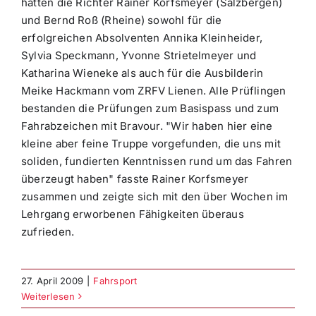
hatten die Richter Rainer Korfsmeyer (Salzbergen)
und Bernd Roß (Rheine) sowohl für die
erfolgreichen Absolventen Annika Kleinheider,
Sylvia Speckmann, Yvonne Strietelmeyer und
Katharina Wieneke als auch für die Ausbilderin
Meike Hackmann vom ZRFV Lienen. Alle Prüflingen
bestanden die Prüfungen zum Basispass und zum
Fahrabzeichen mit Bravour. "Wir haben hier eine
kleine aber feine Truppe vorgefunden, die uns mit
soliden, fundierten Kenntnissen rund um das Fahren
überzeugt haben" fasste Rainer Korfsmeyer
zusammen und zeigte sich mit den über Wochen im
Lehrgang erworbenen Fähigkeiten überaus
zufrieden.
27. April 2009
|
Fahrsport
Weiterlesen