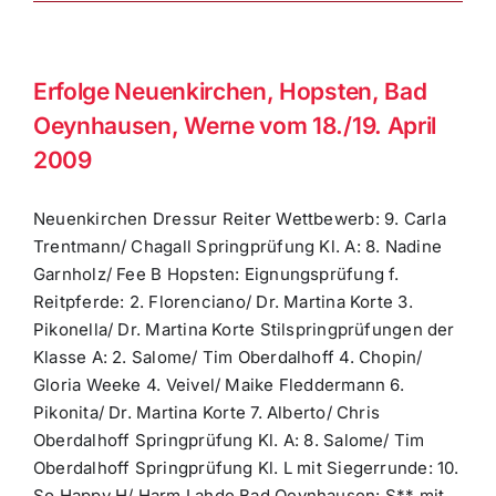
Erfolge Neuenkirchen, Hopsten, Bad
Oeynhausen, Werne vom 18./19. April
2009
Neuenkirchen Dressur Reiter Wettbewerb: 9. Carla
Trentmann/ Chagall Springprüfung Kl. A: 8. Nadine
Garnholz/ Fee B Hopsten: Eignungsprüfung f.
Reitpferde: 2. Florenciano/ Dr. Martina Korte 3.
Pikonella/ Dr. Martina Korte Stilspringprüfungen der
Klasse A: 2. Salome/ Tim Oberdalhoff 4. Chopin/
Gloria Weeke 4. Veivel/ Maike Fleddermann 6.
Pikonita/ Dr. Martina Korte 7. Alberto/ Chris
Oberdalhoff Springprüfung Kl. A: 8. Salome/ Tim
Oberdalhoff Springprüfung Kl. L mit Siegerrunde: 10.
So Happy H/ Harm Lahde Bad Oeynhausen: S** mit