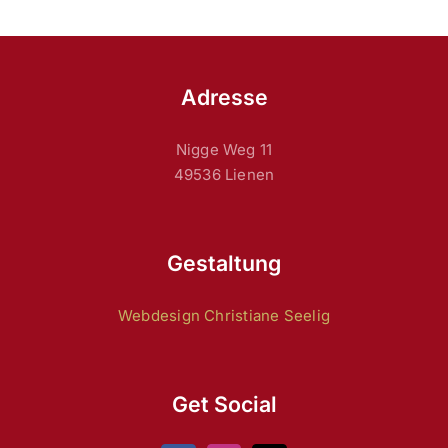
Adresse
Nigge Weg 11
49536 Lienen
Gestaltung
Webdesign Christiane Seelig
Get Social