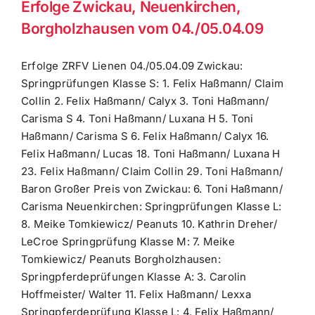
Erfolge Zwickau, Neuenkirchen,
Borgholzhausen vom 04./05.04.09
Erfolge ZRFV Lienen 04./05.04.09 Zwickau:
Springprüfungen Klasse S: 1. Felix Haßmann/ Claim
Collin 2. Felix Haßmann/ Calyx 3. Toni Haßmann/
Carisma S 4. Toni Haßmann/ Luxana H 5. Toni
Haßmann/ Carisma S 6. Felix Haßmann/ Calyx 16.
Felix Haßmann/ Lucas 18. Toni Haßmann/ Luxana H
23. Felix Haßmann/ Claim Collin 29. Toni Haßmann/
Baron Großer Preis von Zwickau: 6. Toni Haßmann/
Carisma Neuenkirchen: Springprüfungen Klasse L:
8. Meike Tomkiewicz/ Peanuts 10. Kathrin Dreher/
LeCroe Springprüfung Klasse M: 7. Meike
Tomkiewicz/ Peanuts Borgholzhausen:
Springpferdeprüfungen Klasse A: 3. Carolin
Hoffmeister/ Walter 11. Felix Haßmann/ Lexxa
Springpferdeprüfung Klasse L: 4. Felix Haßmann/