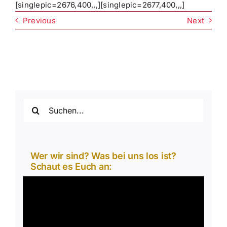
[singlepic=2676,400,,,][singlepic=2677,400,,,]
Previous
Next
Suche
nach:
Wer wir sind? Was bei uns los ist?
Schaut es Euch an:
Video-
Player