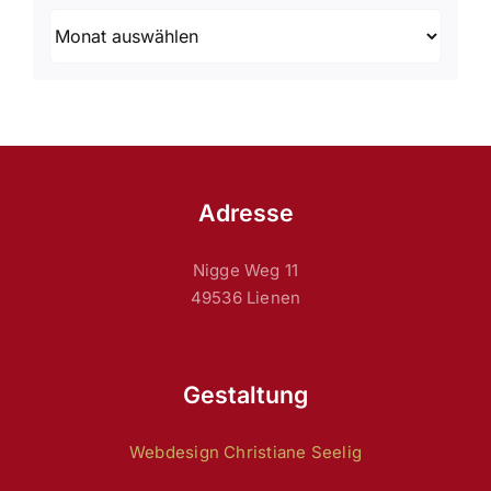
Archiv
Adresse
Nigge Weg 11
49536 Lienen
Gestaltung
Webdesign Christiane Seelig