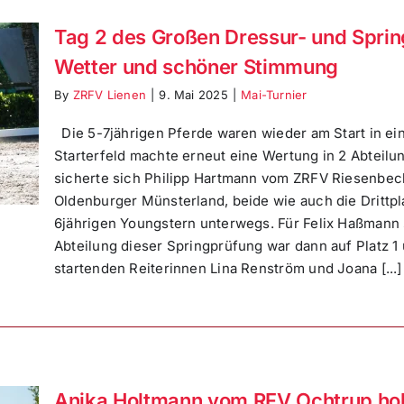
Tag 2 des Großen Dressur- und Spring
Wetter und schöner Stimmung
By
ZRFV Lienen
|
9. Mai 2025
|
Mai-Turnier
Die 5-7jährigen Pferde waren wieder am Start in ein
Starterfeld machte erneut eine Wertung in 2 Abteilun
sicherte sich Philipp Hartmann vom ZRFV Riesenbe
Oldenburger Münsterland, beide wie auch die Drittpl
6jährigen Youngstern unterwegs. Für Felix Haßmann s
Abteilung dieser Springprüfung war dann auf Platz 1
startenden Reiterinnen Lina Renström und Joana [...]
Anika Holtmann vom RFV Ochtrup holt