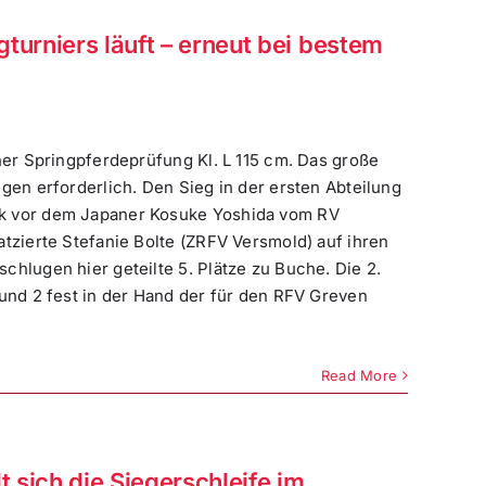
turniers läuft – erneut bei bestem
er Springpferdeprüfung Kl. L 115 cm. Das große
gen erforderlich. Den Sieg in der ersten Abteilung
ck vor dem Japaner Kosuke Yoshida vom RV
atzierte Stefanie Bolte (ZRFV Versmold) auf ihren
chlugen hier geteilte 5. Plätze zu Buche. Die 2.
 und 2 fest in der Hand der für den RFV Greven
Read More
 sich die Siegerschleife im