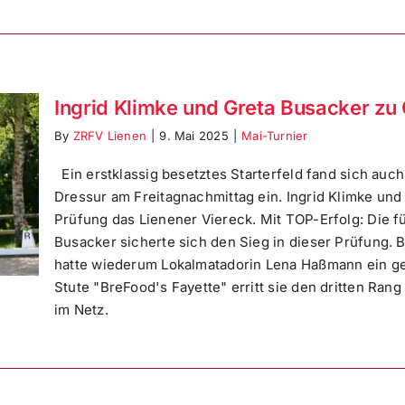
Ingrid Klimke und Greta Busacker zu
By
ZRFV Lienen
|
9. Mai 2025
|
Mai-Turnier
Ein erstklassig besetztes Starterfeld fand sich a
Dressur am Freitagnachmittag ein. Ingrid Klimke und 
Prüfung das Lienener Viereck. Mit TOP-Erfolg: Die f
Busacker sicherte sich den Sieg in dieser Prüfung. 
hatte wiederum Lokalmatadorin Lena Haßmann ein gew
Stute "BreFood's Fayette" erritt sie den dritten Rang
im Netz.