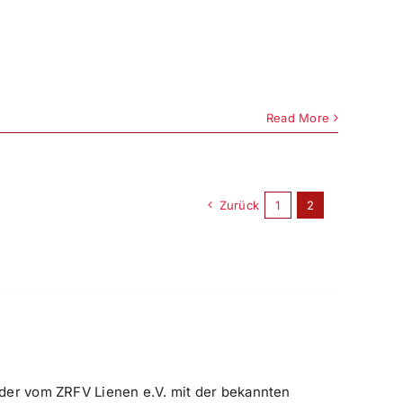
Read More
Zurück
1
2
der vom ZRFV Lienen e.V. mit der bekannten