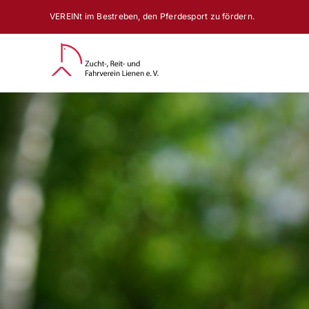
Zum
VEREINt im Bestreben, den Pferdesport zu fördern.
Inhalt
springen