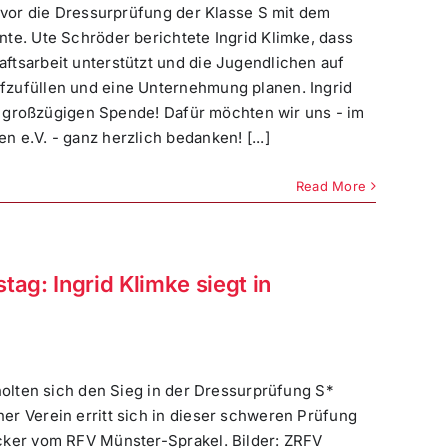
zuvor die Dressurprüfung der Klasse S mit dem
te. Ute Schröder berichtete Ingrid Klimke, dass
ftsarbeit unterstützt und die Jugendlichen auf
fzufüllen und eine Unternehmung planen. Ingrid
er großzügigen Spende! Dafür möchten wir uns - im
 e.V. - ganz herzlich bedanken! [...]
Read More
g: Ingrid Klimke siegt in
olten sich den Sieg in der Dressurprüfung S*
r Verein erritt sich in dieser schweren Prüfung
cker vom RFV Münster-Sprakel. Bilder: ZRFV