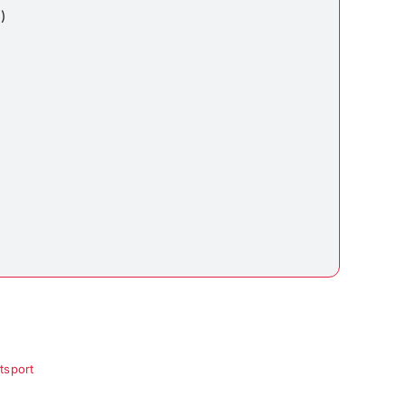
)
tsport