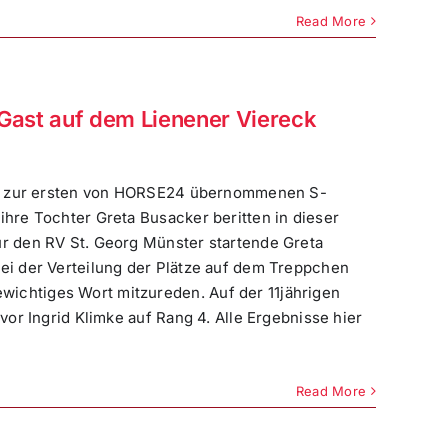
Read More
 Gast auf dem Lienener Viereck
uch zur ersten von HORSE24 übernommenen S-
ihre Tochter Greta Busacker beritten in dieser
ür den RV St. Georg Münster startende Greta
Bei der Verteilung der Plätze auf dem Treppchen
ichtiges Wort mitzureden. Auf der 11jährigen
 vor Ingrid Klimke auf Rang 4. Alle Ergebnisse hier
Read More