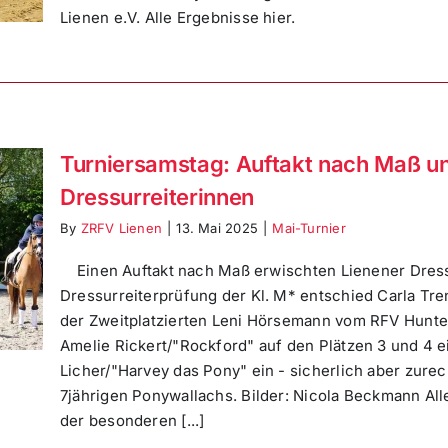
Lienen e.V. Alle Ergebnisse hier.
Turniersamstag: Auftakt nach Maß und
Dressurreiterinnen
By
ZRFV Lienen
|
13. Mai 2025
|
Mai-Turnier
Einen Auftakt nach Maß erwischten Lienener Dress
Dressurreiterprüfung der Kl. M* entschied Carla Tren
der Zweitplatzierten Leni Hörsemann vom RFV Hunte
Amelie Rickert/"Rockford" auf den Plätzen 3 und 4 e
Licher/"Harvey das Pony" ein - sicherlich aber zurec
7jährigen Ponywallachs. Bilder: Nicola Beckmann Alle 
der besonderen [...]