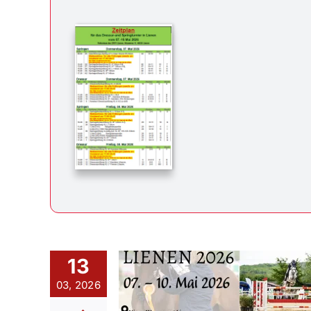
13
03, 2026