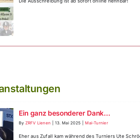
Die Ausschreibung ist ab sofort online nennbar!
anstaltungen
Ein ganz besonderer Dank…
By
ZRFV Lienen
|
13. Mai 2025
|
Mai-Turnier
Eher aus Zufall kam während des Turniers Ute Schrö