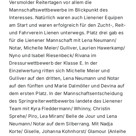
Versmolder Reitertagen vor allem die
Mannschaftswettbewerbe im Blickpunkt des
Interesses. Natürlich waren auch Lienener Equipen
am Start und waren erfolgreich für den Zucht-, Reit-
und Fahrverein Lienen unterwegs. Platz drei gab es
für die Lienener Mannschaft mit Lena Neumann/
Notar, Michelle Meier/ Gulliver, Laurien Hawerkamp/
Nyno und Isabel Riesenbeck/ Rivana im
Dressurwettbewerb der Klasse E. In der
Einzelwertung ritten sich Michelle Meier und
Gulliver auf den dritten, Lena Neumann und Notar
auf den fünften und Marie Dalmöller und Devina auf
dem ersten Platz. In der Mannschaftsentscheidung
des Springreiterwettbewerbs landete das Lienener
Team mit Kyra Fleddermann/ Whinny, Christin
Sprehe/ Piro, Lea Miram/ Belle de Jour und Lena
Neumann/ Notar auf dem Silberrang. Mit Nadja
Korte/ Giselle, Johanna Kohnhorst/ Glamour (Anleihe