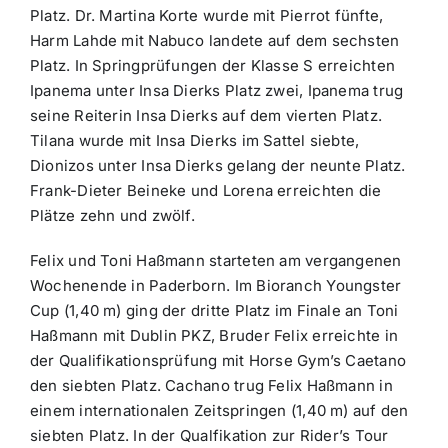
Platz. Dr. Martina Korte wurde mit Pierrot fünfte,
Harm Lahde mit Nabuco landete auf dem sechsten
Platz. In Springprüfungen der Klasse S erreichten
Ipanema unter Insa Dierks Platz zwei, Ipanema trug
seine Reiterin Insa Dierks auf dem vierten Platz.
Tilana wurde mit Insa Dierks im Sattel siebte,
Dionizos unter Insa Dierks gelang der neunte Platz.
Frank-Dieter Beineke und Lorena erreichten die
Plätze zehn und zwölf.
Felix und Toni Haßmann starteten am vergangenen
Wochenende in Paderborn. Im Bioranch Youngster
Cup (1,40 m) ging der dritte Platz im Finale an Toni
Haßmann mit Dublin PKZ, Bruder Felix erreichte in
der Qualifikationsprüfung mit Horse Gym’s Caetano
den siebten Platz. Cachano trug Felix Haßmann in
einem internationalen Zeitspringen (1,40 m) auf den
siebten Platz. In der Qualfikation zur Rider’s Tour