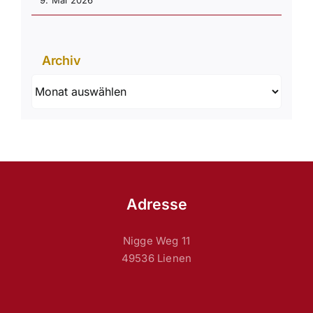
Archiv
Archiv
Adresse
Nigge Weg 11
49536 Lienen