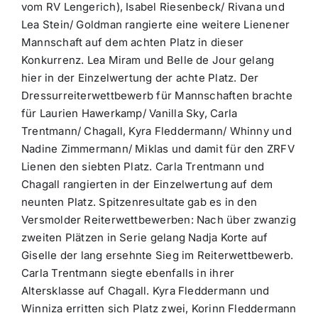
vom RV Lengerich), Isabel Riesenbeck/ Rivana und
Lea Stein/ Goldman rangierte eine weitere Lienener
Mannschaft auf dem achten Platz in dieser
Konkurrenz. Lea Miram und Belle de Jour gelang
hier in der Einzelwertung der achte Platz. Der
Dressurreiterwettbewerb für Mannschaften brachte
für Laurien Hawerkamp/ Vanilla Sky, Carla
Trentmann/ Chagall, Kyra Fleddermann/ Whinny und
Nadine Zimmermann/ Miklas und damit für den ZRFV
Lienen den siebten Platz. Carla Trentmann und
Chagall rangierten in der Einzelwertung auf dem
neunten Platz. Spitzenresultate gab es in den
Versmolder Reiterwettbewerben: Nach über zwanzig
zweiten Plätzen in Serie gelang Nadja Korte auf
Giselle der lang ersehnte Sieg im Reiterwettbewerb.
Carla Trentmann siegte ebenfalls in ihrer
Altersklasse auf Chagall. Kyra Fleddermann und
Winniza erritten sich Platz zwei, Korinn Fleddermann