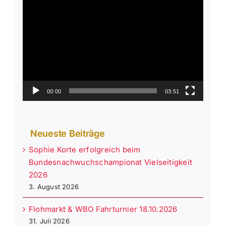
Video-
Player
00:00
03:51
Neueste Beiträge
Sophie Korte erfolgreich beim
Bundesnachwuchschampionat Vielseitigkeit
2026
3. August 2026
Flohmarkt & WBO Fahrturnier 18.10.2026
31. Juli 2026