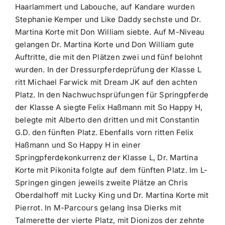
Haarlammert und Labouche, auf Kandare wurden
Stephanie Kemper und Like Daddy sechste und Dr.
Martina Korte mit Don William siebte. Auf M-Niveau
gelangen Dr. Martina Korte und Don William gute
Auftritte, die mit den Plätzen zwei und fünf belohnt
wurden. In der Dressurpferdeprüfung der Klasse L
ritt Michael Farwick mit Dream JK auf den achten
Platz. In den Nachwuchsprüfungen für Springpferde
der Klasse A siegte Felix Haßmann mit So Happy H,
belegte mit Alberto den dritten und mit Constantin
G.D. den fünften Platz. Ebenfalls vorn ritten Felix
Haßmann und So Happy H in einer
Springpferdekonkurrenz der Klasse L, Dr. Martina
Korte mit Pikonita folgte auf dem fünften Platz. Im L-
Springen gingen jeweils zweite Plätze an Chris
Oberdalhoff mit Lucky King und Dr. Martina Korte mit
Pierrot. In M-Parcours gelang Insa Dierks mit
Talmerette der vierte Platz, mit Dionizos der zehnte