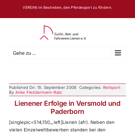
Zum
VEREINt im Bestreben, den Pferdesport zu fördern.
Inhalt
springen
Gehe zu ...
Published On: 15. September 2008
Categories:
Reitsport
By
Anke Fleddermann-Ratz
Lienener Erfolge in Versmold und
Paderborn
[singlepic=514,150,,,left]Lienen (afr). Neben den
vielen Einzelwettbewerben standen bei den