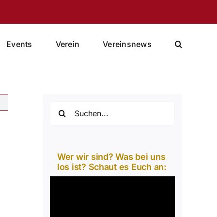
Events
Verein
Vereinsnews
Suche
nach:
Wer wir sind? Was bei uns
los ist? Schaut es Euch an:
Video-
Player