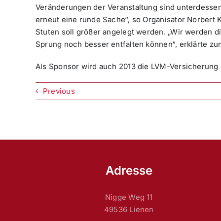
Veränderungen der Veranstaltung sind unterdessen
erneut eine runde Sache“, so Organisator Norbert 
Stuten soll größer angelegt werden. „Wir werden d
Sprung noch besser entfalten können“, erklärte 
Als Sponsor wird auch 2013 die LVM-Versicherung 
Previous
Adresse
Nigge Weg 11
49536 Lienen