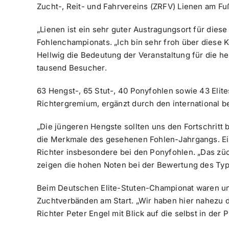
Zucht-, Reit- und Fahrvereins (ZRFV) Lienen am F
„Lienen ist ein sehr guter Austragungsort für dies
Fohlenchampionats. „Ich bin sehr froh über diese K
Hellwig die Bedeutung der Veranstaltung für die
tausend Besucher.
63 Hengst-, 65 Stut-, 40 Ponyfohlen sowie 43 Elit
Richtergremium, ergänzt durch den international b
„Die jüngeren Hengste sollten uns den Fortschritt 
die Merkmale des gesehenen Fohlen-Jahrgangs. Ein
Richter insbesondere bei den Ponyfohlen. „Das züc
zeigen die hohen Noten bei der Bewertung des Typs
Beim Deutschen Elite-Stuten-Championat waren unt
Zuchtverbänden am Start. „Wir haben hier nahezu d
Richter Peter Engel mit Blick auf die selbst in der