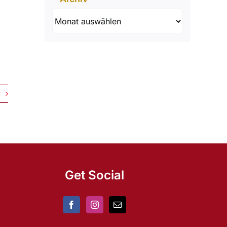
Archiv
t
Get Social