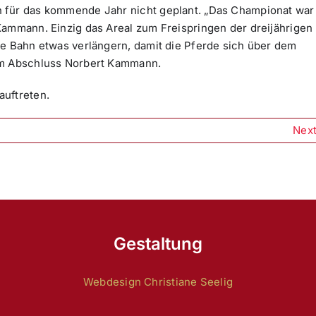
 für das kommende Jahr nicht geplant. „Das Championat war
Kammann. Einzig das Areal zum Freispringen der dreijährigen
ie Bahn etwas verlängern, damit die Pferde sich über dem
zum Abschluss Norbert Kammann.
auftreten.
Nex
Gestaltung
Webdesign Christiane Seelig