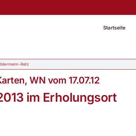
Startseite
ddermann-Ratz
Karten, WN vom 17.07.12
013 im Erholungsort