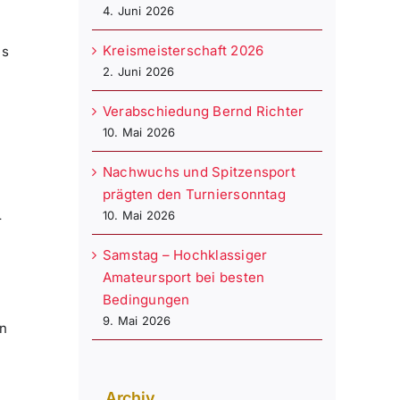
4. Juni 2026
Kreismeisterschaft 2026
es
2. Juni 2026
Verabschiedung Bernd Richter
10. Mai 2026
Nachwuchs und Spitzensport
.
prägten den Turniersonntag
10. Mai 2026
r
Samstag – Hochklassiger
s
Amateursport bei besten
Bedingungen
9. Mai 2026
en
Archiv