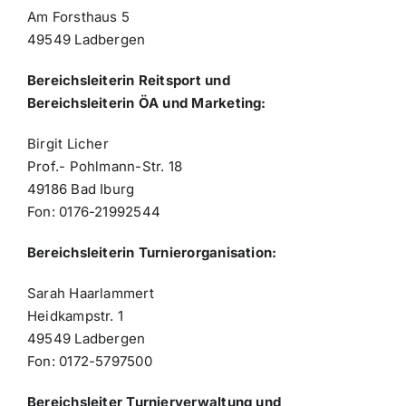
Am Forsthaus 5
49549 Ladbergen
Bereichsleiterin Reitsport und
Bereichsleiterin ÖA und Marketing:
Birgit Licher
Prof.- Pohlmann-Str. 18
49186 Bad Iburg
Fon: 0176-21992544
Bereichsleiterin Turnierorganisation:
Sarah Haarlammert
Heidkampstr. 1
49549 Ladbergen
Fon: 0172-5797500
Bereichsleiter Turnierverwaltung und