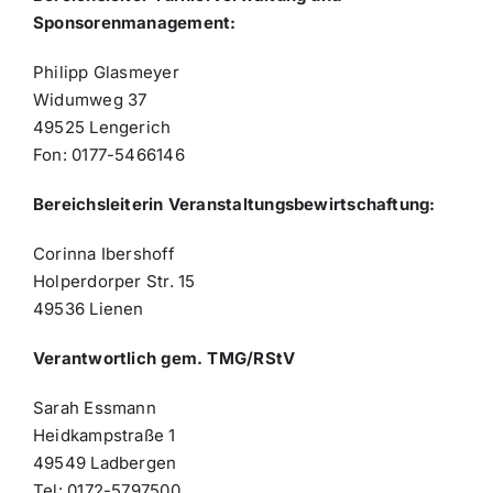
Sponsorenmanagement:
Philipp Glasmeyer
Widumweg 37
49525 Lengerich
Fon: 0177-5466146
Bereichsleiterin Veranstaltungsbewirtschaftung:
Corinna Ibershoff
Holperdorper Str. 15
49536 Lienen
Verantwortlich gem. TMG/RStV
Sarah Essmann
Heidkampstraße 1
49549 Ladbergen
Tel: 0172-5797500