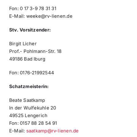
Fon: 0 17 3-9 78 31 31
E-Mail: weeke@rv-lienen.de
Stv. Vorsitzender:
Birgit Licher
Prof.- Pohlmann-Str. 18
49186 Bad Iburg
Fon: 0176-21992544
Schatzmeisterin:
Beate Saatkamp
In der Wulfekuhle 20
49525 Lengerich
Fon: 0157 88 28 54 91
E-Mail:
saatkamp@rv-lienen.de