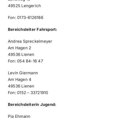
49525 Lengerich
Fon: 0173-6126186
Bereichsleiter Fahrsport:
Andrea Spreckelmeyer
Am Hagen 2
49536 Lienen
Fon: 054 84-16 47
Levin Giermann
Am Hagen 4
49536 Lienen
Fon: 0152 – 33721910
Bereichsleiterin Jugend:
Pia Ehmann