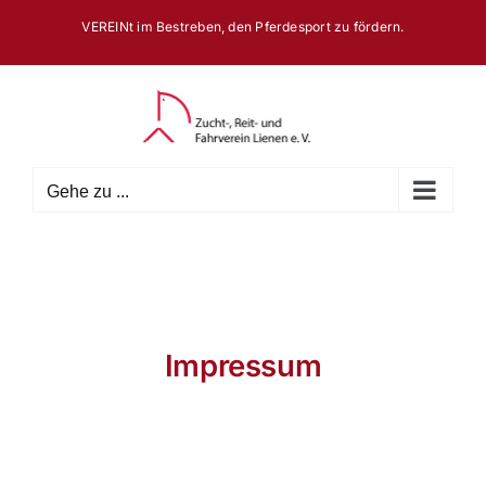
Zum
VEREINt im Bestreben, den Pferdesport zu fördern.
Inhalt
springen
Gehe zu ...
Impressum