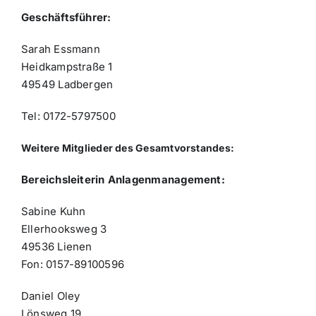
Geschäftsführer:
Sarah Essmann
Heidkampstraße 1
49549 Ladbergen
Tel: 0172-5797500
Weitere Mitglieder des Gesamtvorstandes:
Bereichsleiterin Anlagenmanagement:
Sabine Kuhn
Ellerhooksweg 3
49536 Lienen
Fon: 0157-89100596
Daniel Oley
Lönsweg 19