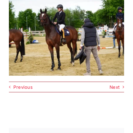
Previous
Next