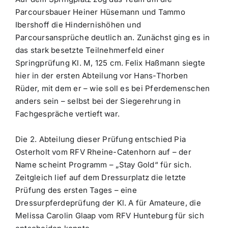
Parcoursbauer Heiner Hüsemann und Tammo
Ibershoff die Hindernishöhen und
Parcoursansprüche deutlich an. Zunächst ging es in
das stark besetzte Teilnehmerfeld einer
Springprüfung Kl. M, 125 cm. Felix Haßmann siegte
hier in der ersten Abteilung vor Hans-Thorben
Rüder, mit dem er – wie soll es bei Pferdemenschen
anders sein – selbst bei der Siegerehrung in
Fachgespräche vertieft war.
Die 2. Abteilung dieser Prüfung entschied Pia
Osterholt vom RFV Rheine-Catenhorn auf – der
Name scheint Programm – „Stay Gold“ für sich.
Zeitgleich lief auf dem Dressurplatz die letzte
Prüfung des ersten Tages – eine
Dressurpferdeprüfung der Kl. A für Amateure, die
Melissa Carolin Glaap vom RFV Hunteburg für sich