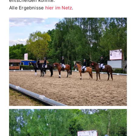
entscheiden konnte.
Alle Ergebnisse
hier im Netz
.