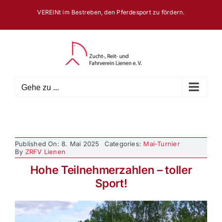
Zum
VEREINt im Bestreben, den Pferdesport zu fördern.
Inhalt
springen
Gehe zu ...
Published On: 8. Mai 2025
Categories:
Mai-Turnier
By
ZRFV Lienen
Hohe Teilnehmerzahlen – toller
Sport!