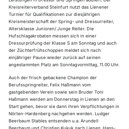
Kreisreiterverband Steinfurt nutzt das Lienener
Turnier für Qualifikationen zur diesjährigen
Kreismeisterschaft der Spring- und Dressurreiter,
Altersklasse Junioren/ Junge Reiter. Die
Hufschlagakrobaten messen sich in einer
Dressurprüfung der Klasse S am Sonntag und auch
der Züchterfrühschoppen meldet sich nach
einjähriger Pause wieder zurück auf seinen
angestammten Platz am Sonntagvormittag, 11.00 Uhr.
Auch der frisch gebackene Champion der
Berufsspringreiter, Felix Haßmann vom
gastgebenden Verein sowie sein Bruder Toni
Haßmann werden am Donnerstag in Lienen an den
Start gehen, bevor sie dann ihren Verpflichtungen in
Nörten-Hardenberg nachgehen werden. Ludger
Beerbaum Stables entsenden u.a. Arundell
Beerbaum und Christian Kukuk nach Lienen. Hans-