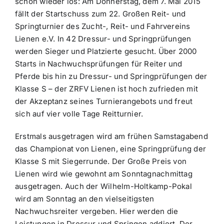
schon wieder los: Am Donnerstag, dem 7. Mai 2015
fällt der Startschuss zum 22. Großen Reit- und
Springturnier des Zucht-, Reit- und Fahrvereins
Lienen e.V. In 42 Dressur- und Springprüfungen
werden Sieger und Platzierte gesucht. Über 2000
Starts in Nachwuchsprüfungen für Reiter und
Pferde bis hin zu Dressur- und Springprüfungen der
Klasse S – der ZRFV Lienen ist hoch zufrieden mit
der Akzeptanz seines Turnierangebots und freut
sich auf vier volle Tage Reitturnier.
Erstmals ausgetragen wird am frühen Samstagabend
das Championat von Lienen, eine Springprüfung der
Klasse S mit Siegerrunde. Der Große Preis von
Lienen wird wie gewohnt am Sonntagnachmittag
ausgetragen. Auch der Wilhelm-Holtkamp-Pokal
wird am Sonntag an den vielseitigsten
Nachwuchsreiter vergeben. Hier werden die
Leistungen in Dressur und Springen addiert. Der