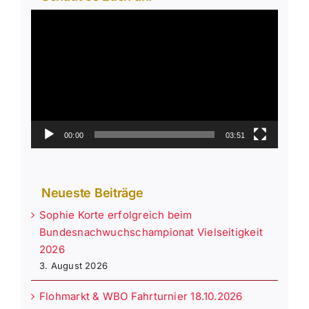
Video-
Player
00:00
03:51
Neueste Beiträge
Sophie Korte erfolgreich beim
Bundesnachwuchschampionat Vielseitigkeit
2026
3. August 2026
Flohmarkt & WBO Fahrturnier 18.10.2026