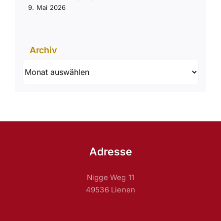
9. Mai 2026
Archiv
Archiv
Adresse
Nigge Weg 11
49536 Lienen