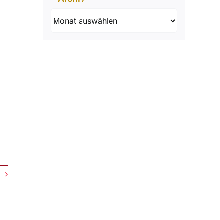
Archiv
t