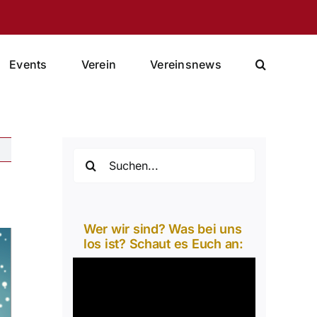
Events
Verein
Vereinsnews
Suche
nach:
Wer wir sind? Was bei uns
los ist? Schaut es Euch an:
Video-
Player