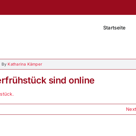
Startseite
By
Katharina Kämper
rfrühstück sind online
stück.
Nex