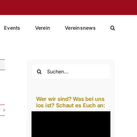
Events
Verein
Vereinsnews
Suche
nach:
Wer wir sind? Was bei uns
los ist? Schaut es Euch an:
t
Video-
Player