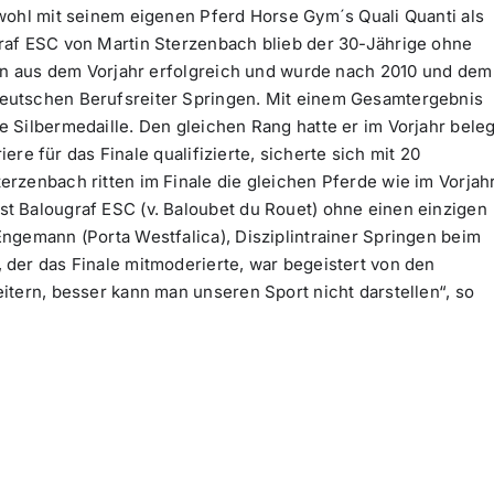
wohl mit seinem eigenen Pferd Horse Gym´s Quali Quanti als
raf ESC von Martin Sterzenbach blieb der 30-Jährige ohne
inn aus dem Vorjahr erfolgreich und wurde nach 2010 und dem
eutschen Berufsreiter Springen. Mit einem Gesamtergebnis
 Silbermedaille. Den gleichen Rang hatte er im Vorjahr beleg
iere für das Finale qualifizierte, sicherte sich mit 20
rzenbach ritten im Finale die gleichen Pferde wie im Vorjah
t Balougraf ESC (v. Baloubet du Rouet) ohne einen einzigen
ngemann (Porta Westfalica), Disziplintrainer Springen beim
der das Finale mitmoderierte, war begeistert von den
itern, besser kann man unseren Sport nicht darstellen“, so