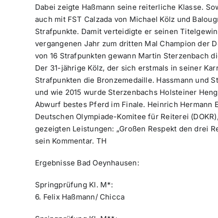
Dabei zeigte Haßmann seine reiterliche Klasse. So
auch mit FST Calzada von Michael Kölz und Baloug
Strafpunkte. Damit verteidigte er seinen Titelgew
vergangenen Jahr zum dritten Mal Champion der D
von 16 Strafpunkten gewann Martin Sterzenbach die
Der 31-jährige Kölz, der sich erstmals in seiner Karr
Strafpunkten die Bronzemedaille. Hassmann und Ste
und wie 2015 wurde Sterzenbachs Holsteiner Hengs
Abwurf bestes Pferd im Finale. Heinrich Hermann E
Deutschen Olympiade-Komitee für Reiterei (DOKR), 
gezeigten Leistungen: „Großen Respekt den drei Re
sein Kommentar. TH
Ergebnisse Bad Oeynhausen:
Springprüfung Kl. M*:
6. Felix Haßmann/ Chicca