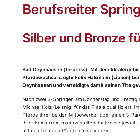
Berufsreiter Sprin
Silber und Bronze f
Bad Oeynhausen (fn-press). Mit dem Idealergebnis
Pferdewechsel siegte Felix Haßmann (Lienen) bei
Oeynhausen und verteidigte damit seinen Titelgew
Nach zwei S-Springen am Donnerstag und Freitag 
Michael Kölz (Leisnig) für das Finale qualifiziert. 
Pferde ihrer beiden Mitbewerber über einen S-Parc
ihrer Konkurrenten einzustellen, hatten sie jeweils
mit den fremden Pferden absolvieren.