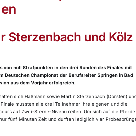
gen
ür Sterzenbach und Kölz
 von null Strafpunkten in den drei Runden des Finales mit
m Deutschen Championat der Berufsreiter Springen in Bad
inn aus dem Vorjahr erfolgreich.
hatten sich Haßmann sowie Martin Sterzenbach (Dorsten) un
Im Finale mussten alle drei Teilnehmer ihre eigenen und die
ours auf Zwei-Sterne-Niveau reiten. Um sich auf die Pferde
 nur fünf Minuten Zeit und durften lediglich vier Probesprüng