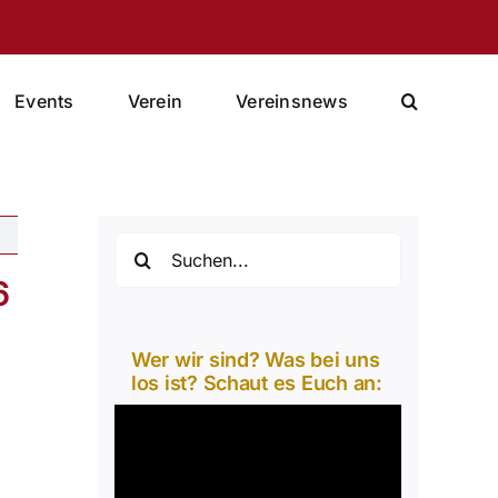
Events
Verein
Vereinsnews
Suche
nach:
6
Wer wir sind? Was bei uns
los ist? Schaut es Euch an:
Video-
Player