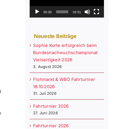
00:00
03:51
Neueste Beiträge
Sophie Korte erfolgreich beim
Bundesnachwuchschampionat
Vielseitigkeit 2026
3. August 2026
Flohmarkt & WBO Fahrturnier
18.10.2026
d
31. Juli 2026
Fahrturnier 2026
e
27. Juni 2026
Fahrturnier 2026