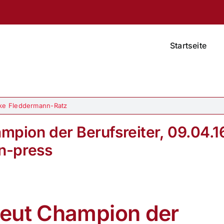
Startseite
ke Fleddermann-Ratz
pion der Berufsreiter, 09.04.1
n-press
neut Champion der