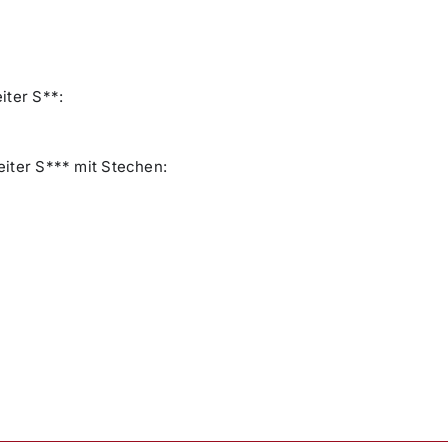
iter S**:
eiter S*** mit Stechen: