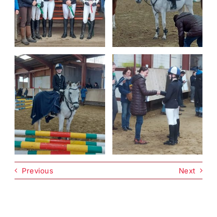
Previous
Next