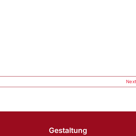
Nex
Gestaltung