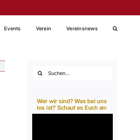
Events
Verein
Vereinsnews
Suche
nach:
Wer wir sind? Was bei uns
los ist? Schaut es Euch an:
Video-
Player