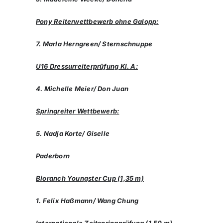
Pony Reiterwettbewerb ohne Galopp:
7. Marla Herngreen/ Sternschnuppe
U16 Dressurreiterprüfung Kl. A:
4. Michelle Meier/ Don Juan
Springreiter Wettbewerb:
5. Nadja Korte/ Giselle
Paderborn
Bioranch Youngster Cup (1,35 m)
1. Felix Haßmann/ Wang Chung
Internationale Zeitspringprüfung (1,50 m)