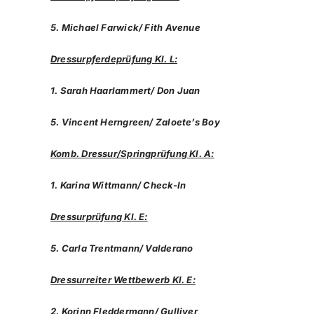
5. Michael Farwick/ Fith Avenue
Dressurpferdeprüfung Kl. L:
1. Sarah Haarlammert/ Don Juan
5. Vincent Herngreen/ Zaloete’s Boy
Komb. Dressur/Springprüfung Kl. A:
1. Karina Wittmann/ Check-In
Dressurprüfung Kl. E:
5. Carla Trentmann/ Valderano
Dressurreiter Wettbewerb Kl. E:
2. Korinn Fleddermann/ Gulliver