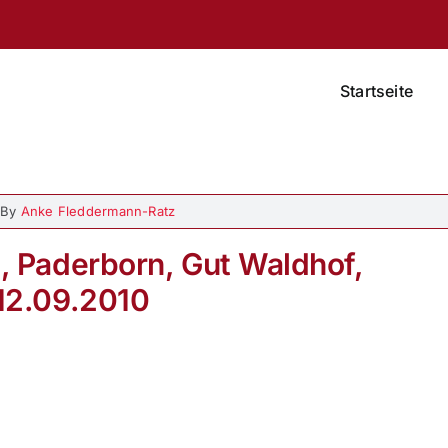
Startseite
By
Anke Fleddermann-Ratz
d, Paderborn, Gut Waldhof,
12.09.2010