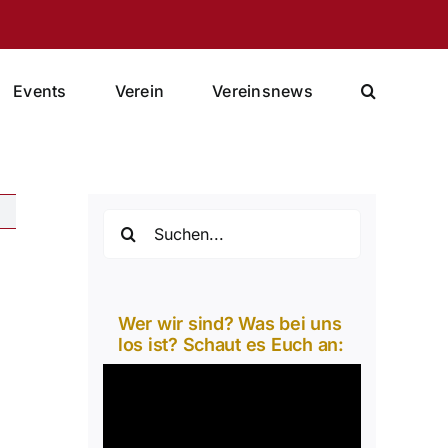
Events
Verein
Vereinsnews
Suche
nach:
Wer wir sind? Was bei uns
los ist? Schaut es Euch an:
Video-
Player