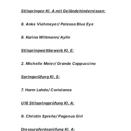
Stilspringen Kl. A mit Geländehindernissen:
8. Anke Viehmeyer/ Palessa Blue Eye
8. Karina Wittmann/ Aylin
Stilspringwettbewerb Kl. E:
2. Michelle Meier/ Grande Cappuccino
Springprüfung Kl. S:
7. Harm Lahde/ Coriolanos
U16 Stilspringprüfung Kl. A:
9. Christin Sprehe/ Pagenus Girl
Dressurpferdeprüfung Kl. A: